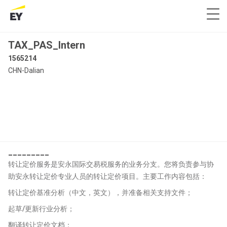
TAX_PAS_Intern
1565214
CHN-Dalian
_________
转让定价服务是安永国际交易税服务的业务分支。您将负责参与协
助安永转让定价专业人员的转让定价项目。主要工作内容包括：
转让定价基准分析（中文，英文），并准备相关支持文件；
起草/更新行业分析；
翻译转让定价文档；