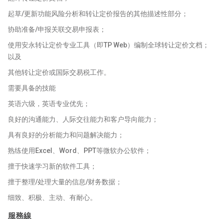
起草/更新功能风险分析和转让定价报告的其他描述性部分；
协助准备/申报关联交易申报表；
使用安永转让定价专业工具（即TP Web）编制全球转让定价文档；
以及
其他转让定价或国际交易税工作。
需要具备的技能
英语六级，英语专业优先；
良好的沟通能力、人际交往能力和客户导向能力；
具有良好的分析能力和问题解决能力；
熟练使用Excel、Word、PPT等微软办公软件；
擅于快速学习新的软件工具；
擅于整理/处理大量的信息/财务数据；
细致、积极、主动、有耐心。
服務線