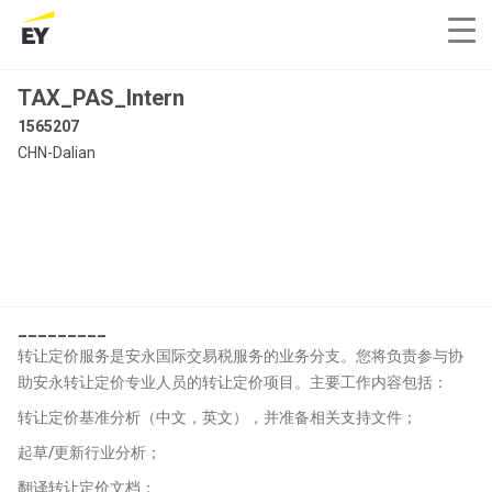
TAX_PAS_Intern
1565207
CHN-Dalian
_________
转让定价服务是安永国际交易税服务的业务分支。您将负责参与协
助安永转让定价专业人员的转让定价项目。主要工作内容包括：
转让定价基准分析（中文，英文），并准备相关支持文件；
起草/更新行业分析；
翻译转让定价文档；