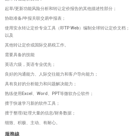
起草/更新功能风险分析和转让定价报告的其他描述性部分；
协助准备/申报关联交易申报表；
使用安永转让定价专业工具（即TP Web）编制全球转让定价文档；
以及
其他转让定价或国际交易税工作。
需要具备的技能
英语六级，英语专业优先；
良好的沟通能力、人际交往能力和客户导向能力；
具有良好的分析能力和问题解决能力；
熟练使用Excel、Word、PPT等微软办公软件；
擅于快速学习新的软件工具；
擅于整理/处理大量的信息/财务数据；
细致、积极、主动、有耐心。
服務線