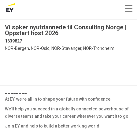
Vi søker nyutdannede til Consulting Norge |
Oppstart høst 2026
1639827
NOR-Bergen, NOR-Oslo, NOR-Stavanger, NOR-Trondheim
________
At EY, we’re all in to shape your future with confidence.
We’ll help you succeed in a globally connected powerhouse of
diverse teams and take your career wherever you want it to go.
Join EY and help to build a better working world.