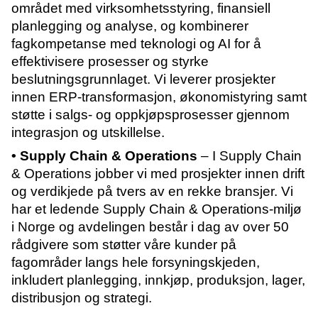
området med virksomhetsstyring, finansiell
planlegging og analyse, og kombinerer
fagkompetanse med teknologi og AI for å
effektivisere prosesser og styrke
beslutningsgrunnlaget. Vi leverer prosjekter
innen ERP-transformasjon, økonomistyring samt
støtte i salgs- og oppkjøpsprosesser gjennom
integrasjon og utskillelse.
• Supply Chain & Operations
– I Supply Chain
& Operations jobber vi med prosjekter innen drift
og verdikjede på tvers av en rekke bransjer. Vi
har et ledende Supply Chain & Operations-miljø
i Norge og avdelingen består i dag av over 50
rådgivere som støtter våre kunder på
fagområder langs hele forsyningskjeden,
inkludert planlegging, innkjøp, produksjon, lager,
distribusjon og strategi.