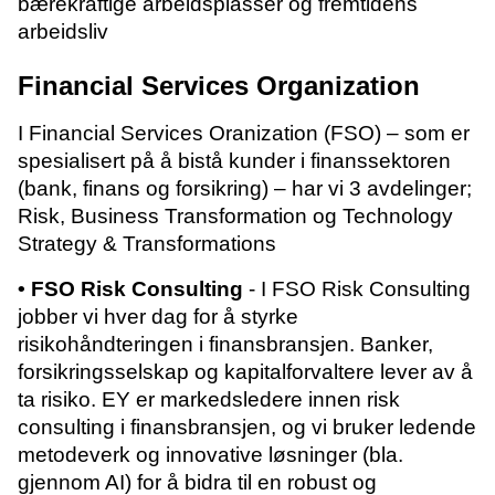
bærekraftige arbeidsplasser og fremtidens
arbeidsliv
Financial Services Organization
I Financial Services Oranization (FSO) – som er
spesialisert på å bistå kunder i finanssektoren
(bank, finans og forsikring) – har vi 3 avdelinger;
Risk, Business Transformation og Technology
Strategy & Transformations
• FSO Risk Consulting
- I FSO Risk Consulting
jobber vi hver dag for å styrke
risikohåndteringen i finansbransjen. Banker,
forsikringsselskap og kapitalforvaltere lever av å
ta risiko. EY er markedsledere innen risk
consulting i finansbransjen, og vi bruker ledende
metodeverk og innovative løsninger (bla.
gjennom AI) for å bidra til en robust og