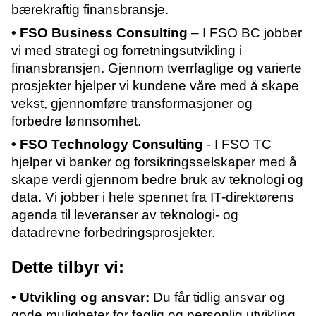
bærekraftig finansbransje.
• FSO Business Consulting
– I FSO BC jobber
vi med strategi og forretningsutvikling i
finansbransjen. Gjennom tverrfaglige og varierte
prosjekter hjelper vi kundene våre med å skape
vekst, gjennomføre transformasjoner og
forbedre lønnsomhet.
• FSO Technology Consulting
- I FSO TC
hjelper vi banker og forsikringsselskaper med å
skape verdi gjennom bedre bruk av teknologi og
data. Vi jobber i hele spennet fra IT-direktørens
agenda til leveranser av teknologi- og
datadrevne forbedringsprosjekter.
Dette tilbyr vi:
•
Utvikling og ansvar:
Du får tidlig ansvar og
gode muligheter for faglig og personlig utvikling.