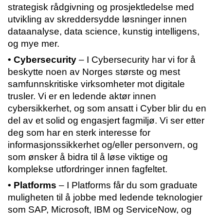
strategisk rådgivning og prosjektledelse med
utvikling av skreddersydde løsninger innen
dataanalyse, data science, kunstig intelligens,
og mye mer.
• Cybersecurity
– I Cybersecurity har vi for å
beskytte noen av Norges største og mest
samfunnskritiske virksomheter mot digitale
trusler. Vi er en ledende aktør innen
cybersikkerhet, og som ansatt i Cyber blir du en
del av et solid og engasjert fagmiljø. Vi ser etter
deg som har en sterk interesse for
informasjonssikkerhet og/eller personvern, og
som ønsker å bidra til å løse viktige og
komplekse utfordringer innen fagfeltet.
• Platforms
– I Platforms får du som graduate
muligheten til å jobbe med ledende teknologier
som SAP, Microsoft, IBM og ServiceNow, og