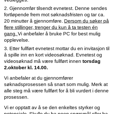
2. Gjennomfør tilsendt evnetest. Denne sendes
fortløpende frem mot søknadsfristen og tar ca.
20 minutter å gjennomføre.
Dersom du søker på
flere stillinger, trenger du kun å ta testen én
gang.
Vi anbefaler å bruke PC for best mulig
opplevelse.
3. Etter fullført evnetest mottar du en invitasjon til
å spille inn en kort videosøknad. Evnetest og
videosøknad må være fullført innen
torsdag
2.oktober kl. 14.00.
Vi anbefaler at du gjennomfører
søknadsprosessen så snart som mulig. Merk at
alle steg må være fullført for å bli vurdert i denne
prosessen.
Vi er opptatt av å se den enkeltes styrker og
potensiale. Skulle du ha noen spørsmål eller ha