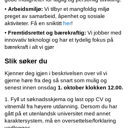
•
Arbeidsmiljø:
Vi tilbyr et mangfoldig miljø
preget av samarbeid, åpenhet og sosiale
aktiviteter. Få en sniktitt
her
!
•
Fremtidsrettet og bærekraftig:
Vi jobber med
innovativ teknologi og har et tydelig fokus på
bærekraft i alt vi gjør
Slik søker du
Kjenner deg igjen i beskrivelsen over vil vi
gjerne høre fra deg så snart som mulig og
senest innen onsdag
1. oktober klokken 12.00.
1. Fyll ut søknadsskjema og last opp CV og
vitnemål fra høyere utdanning. Dersom du har
gått på et utenlandsk universitet med annet
karaktersystem, må en oversettelse/forklaring
vedlegges.