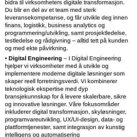
bidra til virksomheters digitale transformasjon.
Du blir en del av et team med sterk
leveransekompetanse, og får utvikle deg innen
finans, logistikk, business analytics og
programmering/utvikling, samt prosjektledelse,
testledelse og rådgivning – alltid tett på kunden
og med ekte påvirkning.
• Digital Engineering
– I Digital Engineering
hjelper vi virksomheter med å utvikle og
implementere moderne digitale løsninger som
skaper reell forretningsverdi. Vi kombinerer
teknologisk ekspertise med dyp
bransjekunnskap for å levere skalerbare, sikre
og innovative løsninger. Våre fokusområder
inkluderer digital transformasjon, skyløsninger,
programvareutvikling, UX/UI-design, data- og
plattformtjenester, samt integrasjon av kunstig
intelligens og automatisering