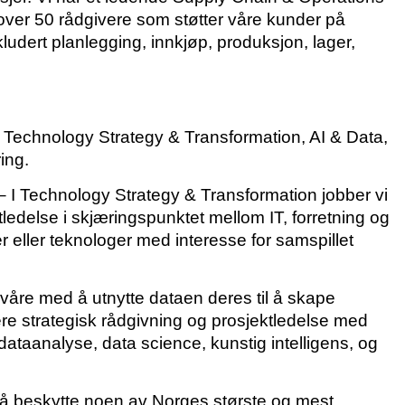
 over 50 rådgivere som støtter våre kunder på
udert planlegging, innkjøp, produksjon, lager,
; Technology Strategy & Transformation, AI & Data,
ing.
 I Technology Strategy & Transformation jobber vi
tledelse i skjæringspunktet mellom IT, forretning og
r eller teknologer med interesse for samspillet
 våre med å utnytte dataen deres til å skape
ere strategisk rådgivning og prosjektledelse med
ataanalyse, data science, kunstig intelligens, og
r å beskytte noen av Norges største og mest