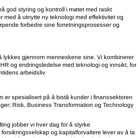
nå god styring og kontroll i møtet med raskt
r med å utnytte ny teknologi med effektivitet og
 løpende forbedre sine forretningsprosesser og
r å lykkes gjennom menneskene sine. Vi kombinerer
HR og endringsledelse med teknologi og innsikt, for
tidens arbeidsliv
 er spesialisert på å bistå kunder i finanssektoren
linger; Risk, Business Transformation og Technology
ing jobber vi hver dag for å styrke
forsikringsselskap og kapitalforvaltere lever av å ta