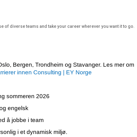
e of diverse teams and take your career wherever you want it to go.
 i Oslo, Bergen, Trondheim og Stavanger. Les mer om
rrierer innen Consulting | EY Norge
øring sommeren 2026
og engelsk
ed å jobbe i team
sonlig i et dynamisk miljø.