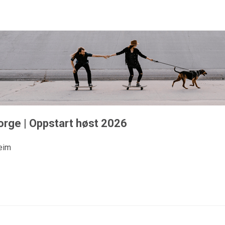
orge | Oppstart høst 2026
eim