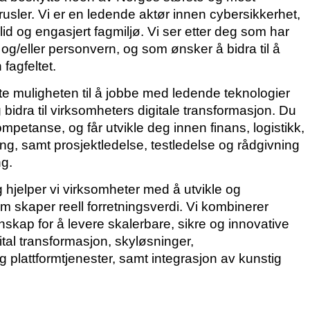
rusler. Vi er en ledende aktør innen cybersikkerhet,
lid og engasjert fagmiljø. Vi ser etter deg som har
 og/eller personvern, og som ønsker å bidra til å
fagfeltet.
te muligheten til å jobbe med ledende teknologier
idra til virksomheters digitale transformasjon. Du
mpetanse, og får utvikle deg innen finans, logistikk,
ng, samt prosjektledelse, testledelse og rådgivning
ng.
g hjelper vi virksomheter med å utvikle og
 skaper reell forretningsverdi. Vi kombinerer
kap for å levere skalerbare, sikre og innovative
tal transformasjon, skyløsninger,
 plattformtjenester, samt integrasjon av kunstig