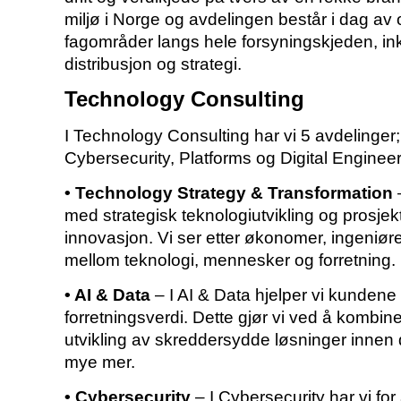
miljø i Norge og avdelingen består i dag av
fagområder langs hele forsyningskjeden, inkl
distribusjon og strategi.
Technology Consulting
I Technology Consulting har vi 5 avdelinger
Cybersecurity, Platforms og Digital Engineer
• Technology Strategy & Transformation
–
med strategisk teknologiutvikling og prosjek
innovasjon. Vi ser etter økonomer, ingeniøre
mellom teknologi, mennesker og forretning.
• AI & Data
– I AI & Data hjelper vi kundene
forretningsverdi. Dette gjør vi ved å kombin
utvikling av skreddersydde løsninger innen d
mye mer.
• Cybersecurity
– I Cybersecurity har vi fo