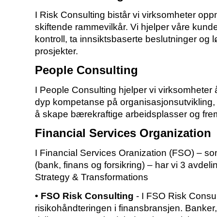
I Risk Consulting bistår vi virksomheter opp
skiftende rammevilkår. Vi hjelper våre kunde
kontroll, ta innsiktsbaserte beslutninger og
prosjekter.
People Consulting
I People Consulting hjelper vi virksomhete
dyp kompetanse på organisasjonsutvikling, 
å skape bærekraftige arbeidsplasser og frem
Financial Services Organization
I Financial Services Oranization (FSO) – som
(bank, finans og forsikring) – har vi 3 avde
Strategy & Transformations
• FSO Risk Consulting
- I FSO Risk Consult
risikohåndteringen i finansbransjen. Banker, 