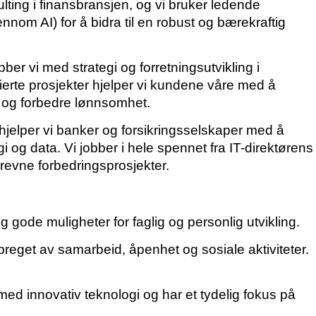
lting i finansbransjen, og vi bruker ledende
nnom AI) for å bidra til en robust og bærekraftig
er vi med strategi og forretningsutvikling i
ierte prosjekter hjelper vi kundene våre med å
 og forbedre lønnsomhet.
hjelper vi banker og forsikringsselskaper med å
og data. Vi jobber i hele spennet fra IT-direktørens
drevne forbedringsprosjekter.
g gode muligheter for faglig og personlig utvikling.
ø preget av samarbeid, åpenhet og sosiale aktiviteter.
med innovativ teknologi og har et tydelig fokus på