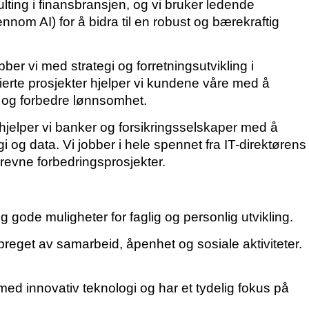
lting i finansbransjen, og vi bruker ledende
nnom AI) for å bidra til en robust og bærekraftig
er vi med strategi og forretningsutvikling i
ierte prosjekter hjelper vi kundene våre med å
 og forbedre lønnsomhet.
hjelper vi banker og forsikringsselskaper med å
og data. Vi jobber i hele spennet fra IT-direktørens
drevne forbedringsprosjekter.
g gode muligheter for faglig og personlig utvikling.
ø preget av samarbeid, åpenhet og sosiale aktiviteter.
med innovativ teknologi og har et tydelig fokus på