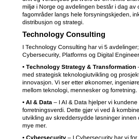
miljø i Norge og avdelingen består i dag av
fagområder langs hele forsyningskjeden, inkl
distribusjon og strategi.
Technology Consulting
I Technology Consulting har vi 5 avdelinger
Cybersecurity, Platforms og Digital Engineer
• Technology Strategy & Transformation
–
med strategisk teknologiutvikling og prosjek
innovasjon. Vi ser etter økonomer, ingeniøre
mellom teknologi, mennesker og forretning.
• AI & Data
– I AI & Data hjelper vi kundene
forretningsverdi. Dette gjør vi ved å kombin
utvikling av skreddersydde løsninger innen d
mye mer.
• Cybersecurity
– I Cybersecurity har vi fo