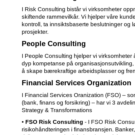
I Risk Consulting bistår vi virksomheter opp
skiftende rammevilkår. Vi hjelper våre kunde
kontroll, ta innsiktsbaserte beslutninger og
prosjekter.
People Consulting
I People Consulting hjelper vi virksomhete
dyp kompetanse på organisasjonsutvikling, 
å skape bærekraftige arbeidsplasser og frem
Financial Services Organization
I Financial Services Oranization (FSO) – som
(bank, finans og forsikring) – har vi 3 avde
Strategy & Transformations
• FSO Risk Consulting
- I FSO Risk Consult
risikohåndteringen i finansbransjen. Banker, 