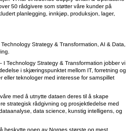
 over 50 rådgivere som støtter våre kunder på
udert planlegging, innkjøp, produksjon, lager,
; Technology Strategy & Transformation, AI & Data,
ing.
 I Technology Strategy & Transformation jobber vi
tledelse i skjæringspunktet mellom IT, forretning og
r eller teknologer med interesse for samspillet
 våre med å utnytte dataen deres til å skape
ere strategisk rådgivning og prosjektledelse med
ataanalyse, data science, kunstig intelligens, og
r å beskytte noen av Norges største og mest