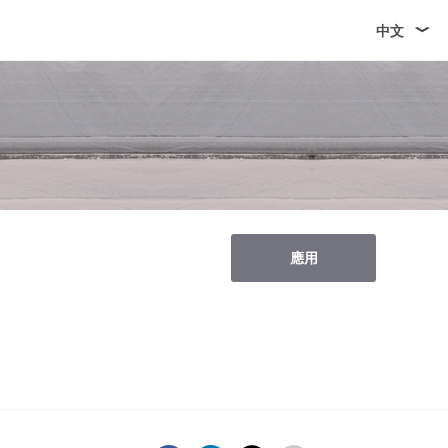
中文
應用