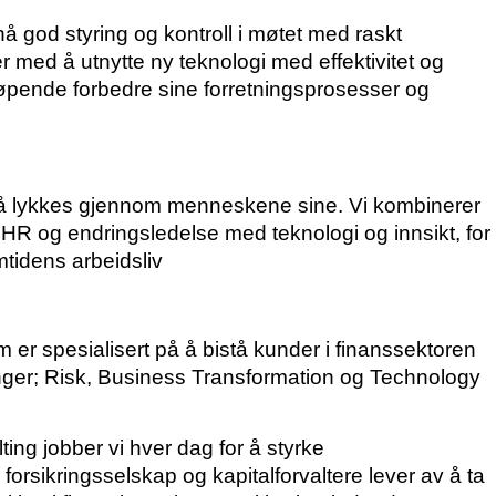
nå god styring og kontroll i møtet med raskt
r med å utnytte ny teknologi med effektivitet og
 løpende forbedre sine forretningsprosesser og
r å lykkes gjennom menneskene sine. Vi kombinerer
HR og endringsledelse med teknologi og innsikt, for
tidens arbeidsliv
 er spesialisert på å bistå kunder i finanssektoren
linger; Risk, Business Transformation og Technology
ing jobber vi hver dag for å styrke
forsikringsselskap og kapitalforvaltere lever av å ta