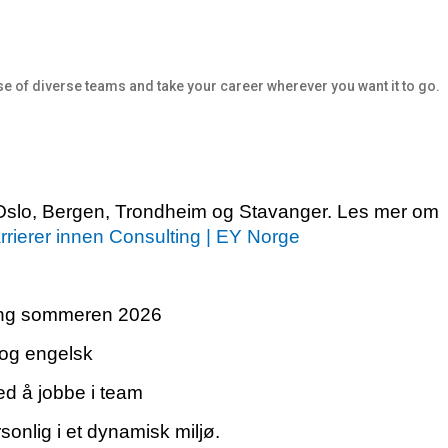
e of diverse teams and take your career wherever you want it to go.
 i Oslo, Bergen, Trondheim og Stavanger. Les mer om
rrierer innen Consulting | EY Norge
øring sommeren 2026
og engelsk
ed å jobbe i team
sonlig i et dynamisk miljø.