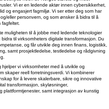
rusler. Vi er en ledende aktør innen cybersikkerhet,
lid og engasjert fagmiljø. Vi ser etter deg som har
 og/eller personvern, og som ønsker å bidra til å
fagfeltet.
te muligheten til å jobbe med ledende teknologier
idra til virksomheters digitale transformasjon. Du
mpetanse, og får utvikle deg innen finans, logistikk,
ng, samt prosjektledelse, testledelse og rådgivning
ng.
g hjelper vi virksomheter med å utvikle og
 skaper reell forretningsverdi. Vi kombinerer
kap for å levere skalerbare, sikre og innovative
tal transformasjon, skyløsninger,
 plattformtjenester, samt integrasjon av kunstig