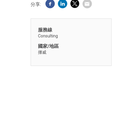
分享:
服務線
Consulting
國家/地區
挪威