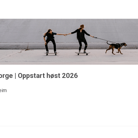
orge | Oppstart høst 2026
eim