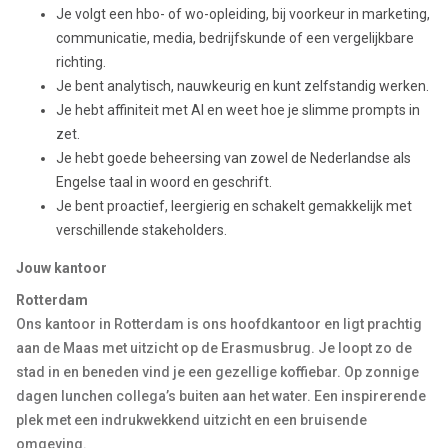
Je volgt een hbo- of wo-opleiding, bij voorkeur in marketing,
communicatie, media, bedrijfskunde of een vergelijkbare
richting.
Je bent analytisch, nauwkeurig en kunt zelfstandig werken.
Je hebt affiniteit met AI en weet hoe je slimme prompts in
zet.
Je hebt goede beheersing van zowel de Nederlandse als
Engelse taal in woord en geschrift.
Je bent proactief, leergierig en schakelt gemakkelijk met
verschillende stakeholders.
Jouw kantoor
Rotterdam
Ons kantoor in Rotterdam is ons hoofdkantoor en ligt prachtig
aan de Maas met uitzicht op de Erasmusbrug. Je loopt zo de
stad in en beneden vind je een gezellige koffiebar. Op zonnige
dagen lunchen collega’s buiten aan het water. Een inspirerende
plek met een indrukwekkend uitzicht en een bruisende
omgeving.