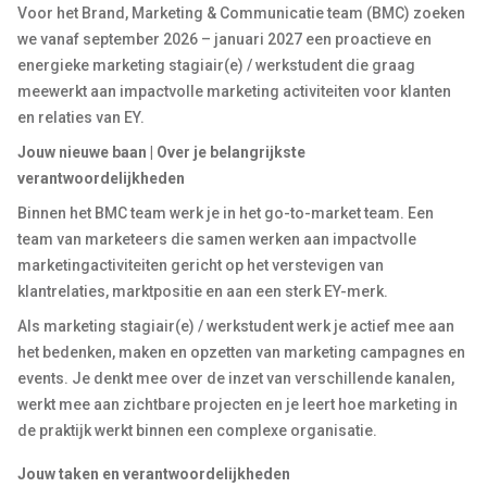
Voor het Brand, Marketing & Communicatie team (BMC) zoeken
we vanaf september 2026 – januari 2027 een proactieve en
energieke marketing stagiair(e) / werkstudent die graag
meewerkt aan impactvolle marketing activiteiten voor klanten
en relaties van EY.
Jouw nieuwe baan | Over je belangrijkste
verantwoordelijkheden
Binnen het BMC team werk je in het go-to-market team. Een
team van marketeers die samen werken aan impactvolle
marketingactiviteiten gericht op het verstevigen van
klantrelaties, marktpositie en aan een sterk EY-merk.
Als marketing stagiair(e) / werkstudent werk je actief mee aan
het bedenken, maken en opzetten van marketing campagnes en
events. Je denkt mee over de inzet van verschillende kanalen,
werkt mee aan zichtbare projecten en je leert hoe marketing in
de praktijk werkt binnen een complexe organisatie.
Jouw taken en verantwoordelijkheden