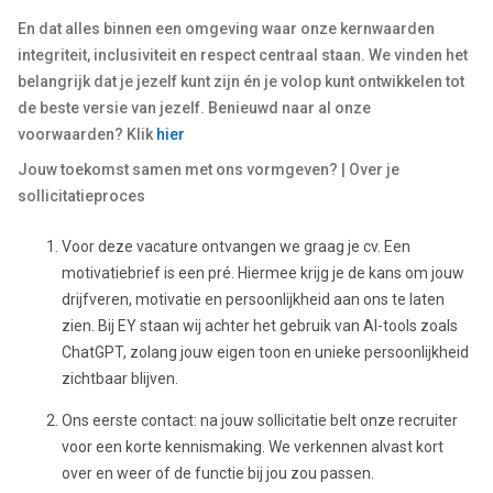
En dat alles binnen een omgeving waar onze kernwaarden
integriteit, inclusiviteit en respect centraal staan. We vinden het
belangrijk dat je jezelf kunt zijn én je volop kunt ontwikkelen tot
de beste versie van jezelf. Benieuwd naar al onze
voorwaarden? Klik
hier
Jouw toekomst samen met ons vormgeven? | Over je
sollicitatieproces
Voor deze vacature ontvangen we graag je cv. Een
motivatiebrief is een pré. Hiermee krijg je de kans om jouw
drijfveren, motivatie en persoonlijkheid aan ons te laten
zien. Bij EY staan wij achter het gebruik van AI-tools zoals
ChatGPT, zolang jouw eigen toon en unieke persoonlijkheid
zichtbaar blijven.
Ons eerste contact: na jouw sollicitatie belt onze recruiter
voor een korte kennismaking. We verkennen alvast kort
over en weer of de functie bij jou zou passen.