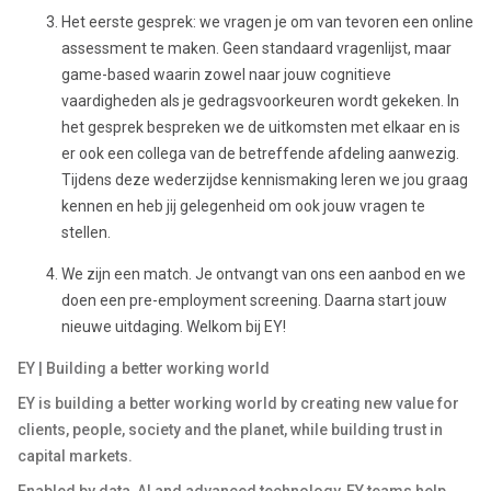
Het eerste gesprek: we vragen je om van tevoren een online
assessment te maken. Geen standaard vragenlijst, maar
game-based waarin zowel naar jouw cognitieve
vaardigheden als je gedragsvoorkeuren wordt gekeken. In
het gesprek bespreken we de uitkomsten met elkaar en is
er ook een collega van de betreffende afdeling aanwezig.
Tijdens deze wederzijdse kennismaking leren we jou graag
kennen en heb jij gelegenheid om ook jouw vragen te
stellen.
We zijn een match. Je ontvangt van ons een aanbod en we
doen een pre-employment screening. Daarna start jouw
nieuwe uitdaging. Welkom bij EY!
EY | Building a better working world
EY is building a better working world by creating new value for
clients, people, society and the planet, while building trust in
capital markets.