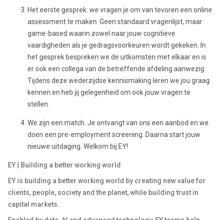
Het eerste gesprek: we vragen je om van tevoren een online
assessment te maken. Geen standaard vragenlijst, maar
game-based waarin zowel naar jouw cognitieve
vaardigheden als je gedragsvoorkeuren wordt gekeken. In
het gesprek bespreken we de uitkomsten met elkaar en is
er ook een collega van de betreffende afdeling aanwezig.
Tijdens deze wederzijdse kennismaking leren we jou graag
kennen en heb jij gelegenheid om ook jouw vragen te
stellen.
We zijn een match. Je ontvangt van ons een aanbod en we
doen een pre-employment screening. Daarna start jouw
nieuwe uitdaging. Welkom bij EY!
EY | Building a better working world
EY is building a better working world by creating new value for
clients, people, society and the planet, while building trust in
capital markets.