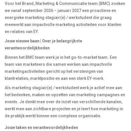
Voor het Brand, Marketing & Communicatie team (BMC) zoeken
we vanaf september 2026 – januari 2027 een proactieve en
energieke marketing stagiair(e) / werkstudent die graag
meewerkt aan impactvolle marketing activiteiten voor klanten
en relaties van EY.
Jouw nieuwe baan | Over je belangrijkste
verantwoordelijkheden
Binnen het BMC team werk je in het go-to-market team. Een
team van marketeers die samen werken aan impactvolle
marketingactiviteiten gericht op het verstevigen van
klantrelaties, marktpositie en aan een sterk EY-merk.
Als marketing stagiair(e) / werkstudent werk je actief mee aan
het bedenken, maken en opzetten van marketing campagnes en
events. Je denkt mee over de inzet van verschillende kanalen,
werkt mee aan zichtbare projecten en je leert hoe marketing in
de praktijk werkt binnen een complexe organisatie.
Jouw taken en verantwoordelijkheden