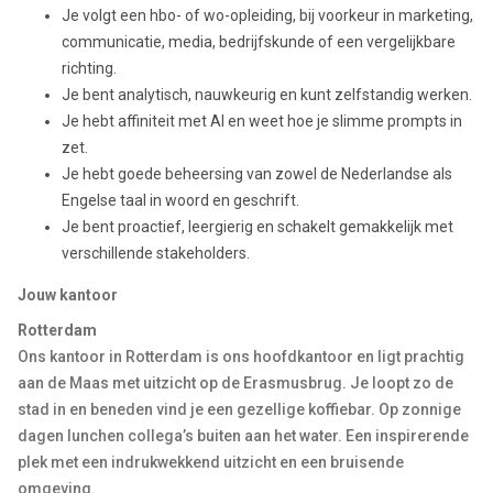
Je volgt een hbo- of wo-opleiding, bij voorkeur in marketing,
communicatie, media, bedrijfskunde of een vergelijkbare
richting.
Je bent analytisch, nauwkeurig en kunt zelfstandig werken.
Je hebt affiniteit met AI en weet hoe je slimme prompts in
zet.
Je hebt goede beheersing van zowel de Nederlandse als
Engelse taal in woord en geschrift.
Je bent proactief, leergierig en schakelt gemakkelijk met
verschillende stakeholders.
Jouw kantoor
Rotterdam
Ons kantoor in Rotterdam is ons hoofdkantoor en ligt prachtig
aan de Maas met uitzicht op de Erasmusbrug. Je loopt zo de
stad in en beneden vind je een gezellige koffiebar. Op zonnige
dagen lunchen collega’s buiten aan het water. Een inspirerende
plek met een indrukwekkend uitzicht en een bruisende
omgeving.