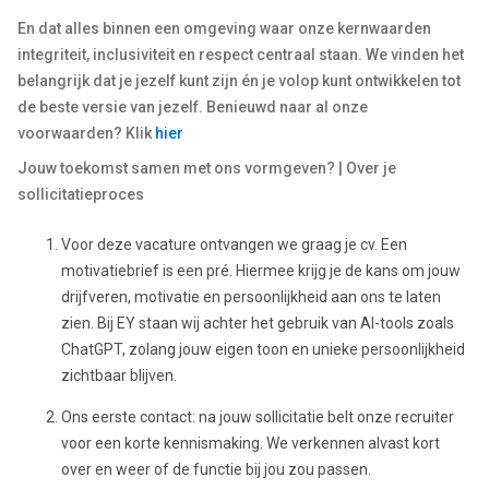
En dat alles binnen een omgeving waar onze kernwaarden
integriteit, inclusiviteit en respect centraal staan. We vinden het
belangrijk dat je jezelf kunt zijn én je volop kunt ontwikkelen tot
de beste versie van jezelf. Benieuwd naar al onze
voorwaarden? Klik
hier
Jouw toekomst samen met ons vormgeven? | Over je
sollicitatieproces
Voor deze vacature ontvangen we graag je cv. Een
motivatiebrief is een pré. Hiermee krijg je de kans om jouw
drijfveren, motivatie en persoonlijkheid aan ons te laten
zien. Bij EY staan wij achter het gebruik van AI-tools zoals
ChatGPT, zolang jouw eigen toon en unieke persoonlijkheid
zichtbaar blijven.
Ons eerste contact: na jouw sollicitatie belt onze recruiter
voor een korte kennismaking. We verkennen alvast kort
over en weer of de functie bij jou zou passen.