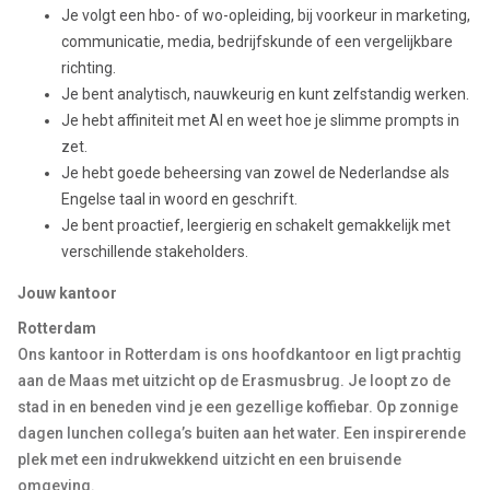
Je volgt een hbo- of wo-opleiding, bij voorkeur in marketing,
communicatie, media, bedrijfskunde of een vergelijkbare
richting.
Je bent analytisch, nauwkeurig en kunt zelfstandig werken.
Je hebt affiniteit met AI en weet hoe je slimme prompts in
zet.
Je hebt goede beheersing van zowel de Nederlandse als
Engelse taal in woord en geschrift.
Je bent proactief, leergierig en schakelt gemakkelijk met
verschillende stakeholders.
Jouw kantoor
Rotterdam
Ons kantoor in Rotterdam is ons hoofdkantoor en ligt prachtig
aan de Maas met uitzicht op de Erasmusbrug. Je loopt zo de
stad in en beneden vind je een gezellige koffiebar. Op zonnige
dagen lunchen collega’s buiten aan het water. Een inspirerende
plek met een indrukwekkend uitzicht en een bruisende
omgeving.