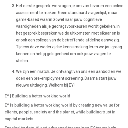
Het eerste gesprek: we vragen je om van tevoren een online
assessment te maken. Geen standaard vragenlijst, maar
game-based waarin zowel naar jouw cognitieve
vaardigheden als je gedragsvoorkeuren wordt gekeken. In
het gesprek bespreken we de uitkomsten met elkaar en is
er ook een collega van de betreffende afdeling aanwezig.
Tijdens deze wederzijdse kennismaking leren we jou graag
kennen en heb jij gelegenheid om ook jouw vragen te
stellen.
We zijn een match. Je ontvangt van ons een aanbod en we
doen een pre-employment screening. Daarna start jouw
nieuwe uitdaging. Welkom bij EY!
EY | Building a better working world
EY is building a better working world by creating new value for
clients, people, society and the planet, while building trust in
capital markets.