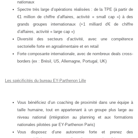
nationaux
Spectre très large d’opérations réalisées : de la TPE (à partir de
€1 million de chiffre d’affaires, activité « small cap ») à des
grands groupes internationaux (+1 milliard d'€ de chiffre
d’affaires, activité « large cap »)
Diversité des secteurs d’activité, avec une compétence
sectorielle forte en agroalimentaire et en retail
Forte composante internationale, avec de nombreux deals cross-
borders (ex : Brésil, US, Allemagne, Portugal, UK)
Les spécificités du bureau EY-Parthenon Lille
Vous bénéficiez d’un coaching de proximité dans une équipe à
taille humaine, tout en appartenant à un groupe plus large au
niveau national (intégration au planning et aux formations
nationales pilotées par EY-Parthenon Paris)
Vous disposez d’une autonomie forte et prenez des