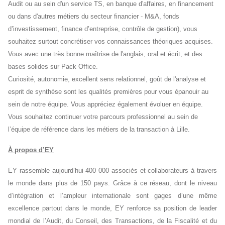
Audit ou au sein d'un service TS, en banque d'affaires, en financement
ou dans d'autres métiers du secteur financier - M&A, fonds
d’investissement, finance d’entreprise, contrôle de gestion), vous
souhaitez surtout concrétiser vos connaissances théoriques acquises.
Vous avec une très bonne maîtrise de l'anglais, oral et écrit, et des
bases solides sur Pack Office.
Curiosité, autonomie, excellent sens relationnel, goût de l'analyse et
esprit de synthèse sont les qualités premières pour vous épanouir au
sein de notre équipe. Vous appréciez également évoluer en équipe.
Vous souhaitez continuer votre parcours professionnel au sein de
l’équipe de référence dans les métiers de la transaction à Lille.
À propos d’EY
EY rassemble aujourd’hui 400 000 associés et collaborateurs à travers
le monde dans plus de 150 pays. Grâce à ce réseau, dont le niveau
d’intégration et l’ampleur internationale sont gages d’une même
excellence partout dans le monde, EY renforce sa position de leader
mondial de l’Audit, du Conseil, des Transactions, de la Fiscalité et du