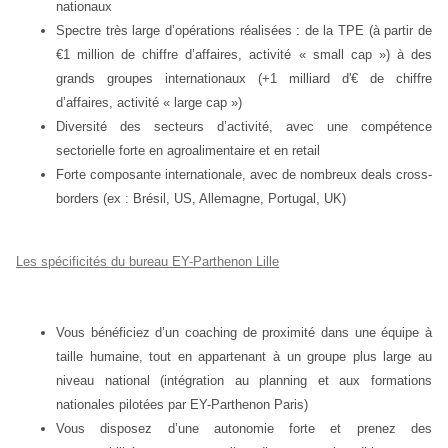
nationaux
Spectre très large d’opérations réalisées : de la TPE (à partir de
€1 million de chiffre d’affaires, activité « small cap ») à des
grands groupes internationaux (+1 milliard d'€ de chiffre
d’affaires, activité « large cap »)
Diversité des secteurs d’activité, avec une compétence
sectorielle forte en agroalimentaire et en retail
Forte composante internationale, avec de nombreux deals cross-
borders (ex : Brésil, US, Allemagne, Portugal, UK)
Les spécificités du bureau EY-Parthenon Lille
Vous bénéficiez d’un coaching de proximité dans une équipe à
taille humaine, tout en appartenant à un groupe plus large au
niveau national (intégration au planning et aux formations
nationales pilotées par EY-Parthenon Paris)
Vous disposez d’une autonomie forte et prenez des