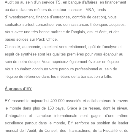
Audit ou au sein d'un service TS, en banque d'affaires, en financement
ou dans d'autres métiers du secteur financier - M&A, fonds
d’investissement, finance d’entreprise, contrôle de gestion), vous
souhaitez surtout concrétiser vos connaissances théoriques acquises.
Vous avec une très bonne maîtrise de l'anglais, oral et écrit, et des
bases solides sur Pack Office.
Curiosité, autonomie, excellent sens relationnel, goût de l'analyse et
esprit de synthèse sont les qualités premières pour vous épanouir au
sein de notre équipe. Vous appréciez également évoluer en équipe.
Vous souhaitez continuer votre parcours professionnel au sein de
l’équipe de référence dans les métiers de la transaction à Lille.
À propos d’EY
EY rassemble aujourd’hui 400 000 associés et collaborateurs à travers
le monde dans plus de 150 pays. Grâce à ce réseau, dont le niveau
d’intégration et l’ampleur internationale sont gages d’une même
excellence partout dans le monde, EY renforce sa position de leader
mondial de l’Audit, du Conseil, des Transactions, de la Fiscalité et du