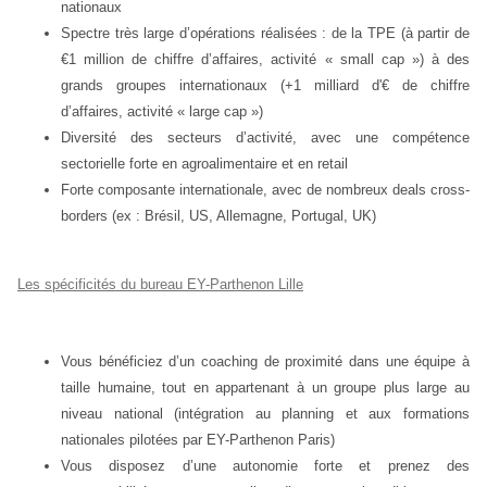
nationaux
Spectre très large d’opérations réalisées : de la TPE (à partir de
€1 million de chiffre d’affaires, activité « small cap ») à des
grands groupes internationaux (+1 milliard d'€ de chiffre
d’affaires, activité « large cap »)
Diversité des secteurs d’activité, avec une compétence
sectorielle forte en agroalimentaire et en retail
Forte composante internationale, avec de nombreux deals cross-
borders (ex : Brésil, US, Allemagne, Portugal, UK)
Les spécificités du bureau EY-Parthenon Lille
Vous bénéficiez d’un coaching de proximité dans une équipe à
taille humaine, tout en appartenant à un groupe plus large au
niveau national (intégration au planning et aux formations
nationales pilotées par EY-Parthenon Paris)
Vous disposez d’une autonomie forte et prenez des