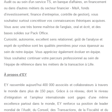
Audit ou au sein d'un service TS, en banque d'affaires, en financement
ou dans d'autres métiers du secteur financier - M&A, fonds
d’investissement, finance d’entreprise, contrôle de gestion), vous
souhaitez surtout concrétiser vos connaissances théoriques acquises.
Vous avec une très bonne maîtrise de l'anglais, oral et écrit, et des
bases solides sur Pack Office.
Curiosité, autonomie, excellent sens relationnel, goût de l'analyse et
esprit de synthèse sont les qualités premières pour vous épanouir au
sein de notre équipe. Vous appréciez également évoluer en équipe.
Vous souhaitez continuer votre parcours professionnel au sein de
l’équipe de référence dans les métiers de la transaction à Lille.
À propos d’EY
EY rassemble aujourd’hui 400 000 associés et collaborateurs à travers
le monde dans plus de 150 pays. Grâce à ce réseau, dont le niveau
d’intégration et l’ampleur internationale sont gages d’une même
excellence partout dans le monde, EY renforce sa position de leader
mondial de l’Audit, du Conseil, des Transactions, de la Fiscalité et du