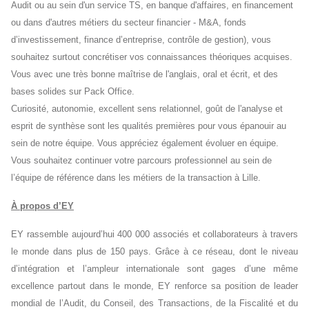
Audit ou au sein d'un service TS, en banque d'affaires, en financement
ou dans d'autres métiers du secteur financier - M&A, fonds
d’investissement, finance d’entreprise, contrôle de gestion), vous
souhaitez surtout concrétiser vos connaissances théoriques acquises.
Vous avec une très bonne maîtrise de l'anglais, oral et écrit, et des
bases solides sur Pack Office.
Curiosité, autonomie, excellent sens relationnel, goût de l'analyse et
esprit de synthèse sont les qualités premières pour vous épanouir au
sein de notre équipe. Vous appréciez également évoluer en équipe.
Vous souhaitez continuer votre parcours professionnel au sein de
l’équipe de référence dans les métiers de la transaction à Lille.
À propos d’EY
EY rassemble aujourd’hui 400 000 associés et collaborateurs à travers
le monde dans plus de 150 pays. Grâce à ce réseau, dont le niveau
d’intégration et l’ampleur internationale sont gages d’une même
excellence partout dans le monde, EY renforce sa position de leader
mondial de l’Audit, du Conseil, des Transactions, de la Fiscalité et du