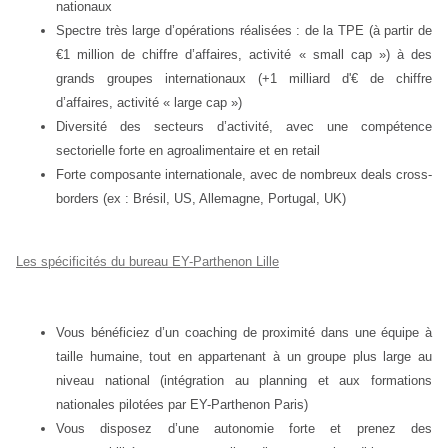
nationaux
Spectre très large d’opérations réalisées : de la TPE (à partir de
€1 million de chiffre d’affaires, activité « small cap ») à des
grands groupes internationaux (+1 milliard d'€ de chiffre
d’affaires, activité « large cap »)
Diversité des secteurs d’activité, avec une compétence
sectorielle forte en agroalimentaire et en retail
Forte composante internationale, avec de nombreux deals cross-
borders (ex : Brésil, US, Allemagne, Portugal, UK)
Les spécificités du bureau EY-Parthenon Lille
Vous bénéficiez d’un coaching de proximité dans une équipe à
taille humaine, tout en appartenant à un groupe plus large au
niveau national (intégration au planning et aux formations
nationales pilotées par EY-Parthenon Paris)
Vous disposez d’une autonomie forte et prenez des