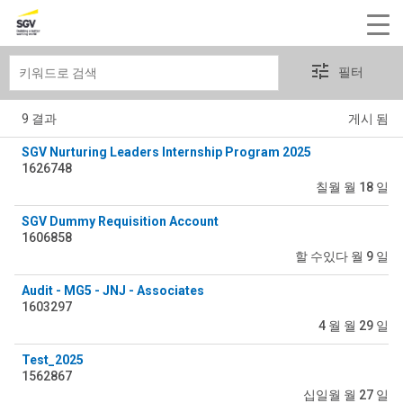
키
필터
워
드
9 결과
게시 됨
로
검
SGV Nurturing Leaders Internship Program 2025
1626748
색
칠월 월 18 일
SGV Dummy Requisition Account
1606858
할 수있다 월 9 일
Audit - MG5 - JNJ - Associates
1603297
4 월 월 29 일
Test_2025
1562867
십일월 월 27 일