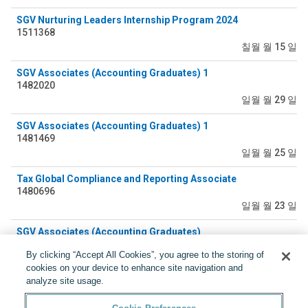
SGV Nurturing Leaders Internship Program 2024
1511368
칠월 월 15 일
SGV Associates (Accounting Graduates) 1
1482020
일월 월 29 일
SGV Associates (Accounting Graduates) 1
1481469
일월 월 25 일
Tax Global Compliance and Reporting Associate
1480696
일월 월 23 일
SGV Associates (Accounting Graduates)
1479338
By clicking “Accept All Cookies”, you agree to the storing of
일월 월 17 일
cookies on your device to enhance site navigation and
analyze site usage.