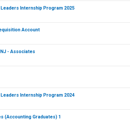
 Leaders Internship Program 2025
quisition Account
JNJ - Associates
 Leaders Internship Program 2024
s (Accounting Graduates) 1