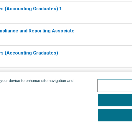
s (Accounting Graduates) 1
mpliance and Reporting Associate
s (Accounting Graduates)
n your device to enhance site navigation and