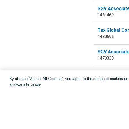
SGV Associate
1481469
Tax Global Co
1480696
SGV Associate
1479338
By clicking “Accept All Cookies”, you agree to the storing of cookies o
analyze site usage.