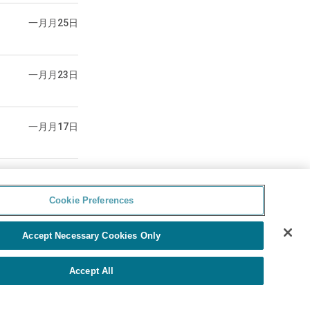
一月月25日
一月月23日
一月月17日
Cookie Preferences
Accept Necessary Cookies Only
Accept All