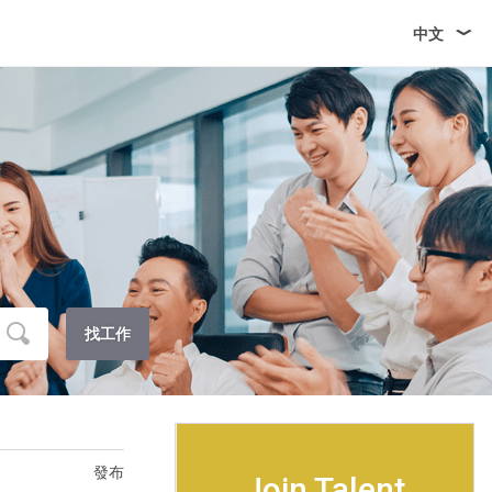
中文
找工作
發布
Join Talent