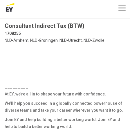
Consultant Indirect Tax (BTW)
1708255
NLD-Arnhem, NLD-Groningen, NLD-Utrecht, NLD-Zwolle
_________
At EY, we’re all in to shape your future with confidence.
We’ll help you succeed in a globally connected powerhouse of
diverse teams and take your career wherever you want it to go.
Join EY and help building a better working world. Join EY and
help to build a better working world.