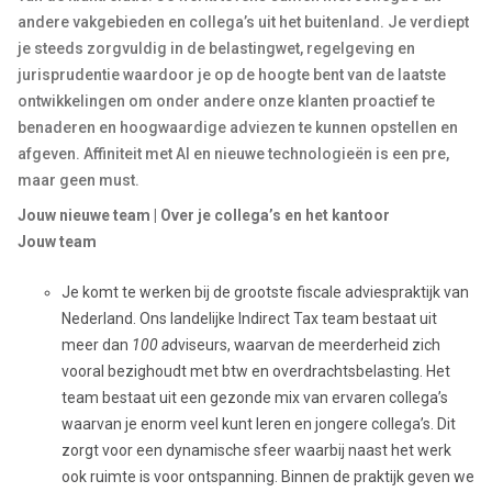
andere vakgebieden en collega’s uit het buitenland. Je verdiept
je steeds zorgvuldig in de belastingwet, regelgeving en
jurisprudentie waardoor je op de hoogte bent van de laatste
ontwikkelingen om onder andere onze klanten proactief te
benaderen en hoogwaardige adviezen te kunnen opstellen en
afgeven. Affiniteit met AI en nieuwe technologieën is een pre,
maar geen must.
Jouw nieuwe team | Over je collega’s en het kantoor
Jouw team
Je komt te werken bij de grootste fiscale adviespraktijk van
Nederland. Ons landelijke Indirect Tax team bestaat uit
meer dan
100 a
dviseurs, waarvan de meerderheid zich
vooral bezighoudt met btw en overdrachtsbelasting. Het
team bestaat uit een gezonde mix van ervaren collega’s
waarvan je enorm veel kunt leren en jongere collega’s. Dit
zorgt voor een dynamische sfeer waarbij naast het werk
ook ruimte is voor ontspanning. Binnen de praktijk geven we