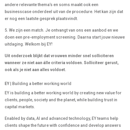
andere relevante thema’s en soms maakt ook een
businesscase onderdeel uit van de procedure. Het kan zijn dat
er nog een laatste gesprek plaatsvindt.
5. We zijn een match. Je ontvangt van ons een aanbod en we
doen een pre-employment screening. Daarna start jouw nieuwe
uitdaging. Welkom bij EY!
Uit onderzoek blijkt dat vrouwen minder snel solliciteren
wanneer ze niet aan álle criteria voldoen. Solliciteer gerust,
ook als je niet aan alles voldoet.
EY
| Building a better working world
EY is building a better working world by creating new value for
clients, people, society and the planet, while building trust in
capital markets.
Enabled by data, AI and advanced technology, EY teams help
clients shape the future with confidence and develop answers