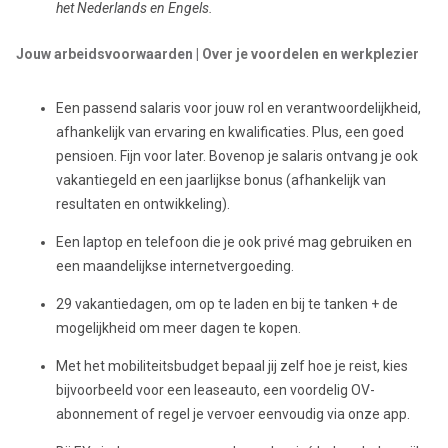
het Nederlands en Engels.
Jouw arbeidsvoorwaarden | Over je voordelen en werkplezier
Een passend salaris voor jouw rol en verantwoordelijkheid,
afhankelijk van ervaring en kwalificaties. Plus, een goed
pensioen. Fijn voor later. Bovenop je salaris ontvang je ook
vakantiegeld en een jaarlijkse bonus (afhankelijk van
resultaten en ontwikkeling).
Een laptop en telefoon die je ook privé mag gebruiken en
een maandelijkse internetvergoeding.
29 vakantiedagen, om op te laden en bij te tanken + de
mogelijkheid om meer dagen te kopen.
Met het mobiliteitsbudget bepaal jij zelf hoe je reist, kies
bijvoorbeeld voor een leaseauto, een voordelig OV-
abonnement of regel je vervoer eenvoudig via onze app.