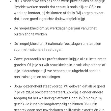
Bij EY vinden we een gezonde werk-privé balans belangrijk.
Hybride werken maakt dat een stuk makkelijker. Of je nu
werkt op kantoor, bij de klanten of thuis; Wij zorgen ervoor
dat je een goed ingerichte thuiswerkplek krijgt.
De mogelijkheid om 20 werkdagen per jaar vanuit het
buitenland te werken.
De mogelijkheid om 3 nationale feestdagen om te ruilen
voor niet-nationale feestdagen.
Zowel persoonlijk als professioneel krijg je alle ruimte om te
groeien. Of je je nu wilt ontwikkelen in je vak, als persoon of
in je leiderschapsstijl, we hebben een uitgebreid aanbod
aan trainingen en opleidingen.
Jouw gezondheid staat voorop. Wij geloven dat als je goed
in je vel zit, je ook beter presteert. Zo krijg je onder andere
toegang tot het wellbeing platform OpenUp (en ook jouw
gezin). Je kunt hier laagdrempelig en binnen 36 uur in
gesprek gaan met psychologen en lifestyle experts én kun