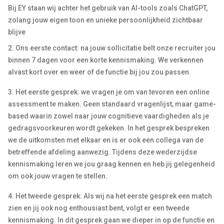
Bij EY staan wij achter het gebruik van AI-tools zoals ChatGPT,
zolang jouw eigen toon en unieke persoonlijkheid zichtbaar
blijve
2. Ons eerste contact: na jouw sollicitatie belt onze recruiter jou
binnen 7 dagen voor een korte kennismaking. We verkennen
alvast kort over en weer of de functie bij jou zou passen.
3. Het eerste gesprek: we vragen je om van tevoren een online
assessment te maken. Geen standaard vragenlijst, maar game-
based waarin zowel naar jouw cognitieve vaardigheden als je
gedragsvoorkeuren wordt gekeken. In het gesprek bespreken
we de uitkomsten met elkaar en is er ook een collega van de
betreffende afdeling aanwezig. Tijdens deze wederzijdse
kennismaking leren we jou graag kennen en heb jij gelegenheid
om ook jouw vragen te stellen.
4. Het tweede gesprek: Als wij na het eerste gesprek een match
zien en jij ook nog enthousiast bent, volgt er een tweede
kennismaking. In dit gesprek gaan we dieper in op de functie en