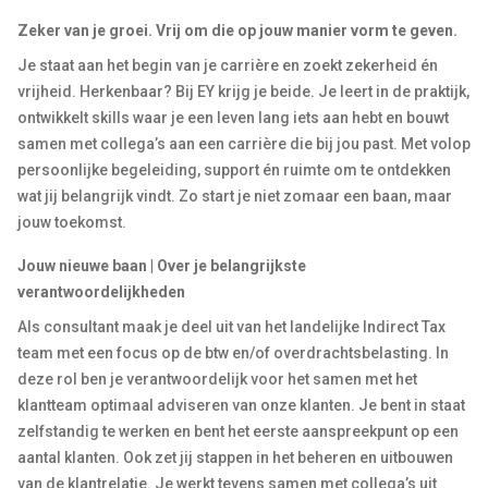
Zeker van je groei. Vrij om die op jouw manier vorm te geven.
Je staat aan het begin van je carrière en zoekt zekerheid én
vrijheid. Herkenbaar? Bij EY krijg je beide. Je leert in de praktijk,
ontwikkelt skills waar je een leven lang iets aan hebt en bouwt
samen met collega’s aan een carrière die bij jou past. Met volop
persoonlijke begeleiding, support én ruimte om te ontdekken
wat jij belangrijk vindt. Zo start je niet zomaar een baan, maar
jouw toekomst.
Jouw nieuwe baan | Over je belangrijkste
verantwoordelijkheden
Als
consultant
maak je deel uit van het landelijke Indirect Tax
team
met een focus op de btw en/of overdrachtsbelasting. In
deze rol ben je verantwoordelijk voor het samen met het
klantteam optimaal adviseren van onze klanten. Je bent in staat
zelfstandig te werken en bent het eerste aanspreekpunt op een
aantal klanten. Ook zet jij stappen in het beheren en uitbouwen
van de klantrelatie. Je werkt tevens samen met collega’s uit