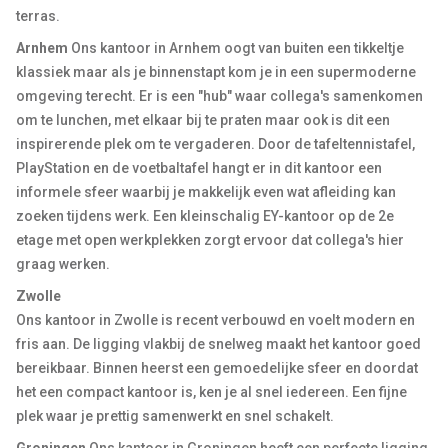
terras.
Arnhem
Ons kantoor in Arnhem oogt van buiten een tikkeltje
klassiek maar als je binnenstapt kom je in een supermoderne
omgeving terecht. Er is een "hub" waar collega's samenkomen
om te lunchen, met elkaar bij te praten maar ook is dit een
inspirerende plek om te vergaderen. Door de tafeltennistafel,
PlayStation en de voetbaltafel hangt er in dit kantoor een
informele sfeer waarbij je makkelijk even wat afleiding kan
zoeken tijdens werk. Een kleinschalig EY-kantoor op de 2e
etage met open werkplekken zorgt ervoor dat collega's hier
graag werken.
Zwolle
Ons kantoor in Zwolle is recent verbouwd en voelt modern en
fris aan. De ligging vlakbij de snelweg maakt het kantoor goed
bereikbaar. Binnen heerst een gemoedelijke sfeer en doordat
het een compact kantoor is, ken je al snel iedereen. Een fijne
plek waar je prettig samenwerkt en snel schakelt.