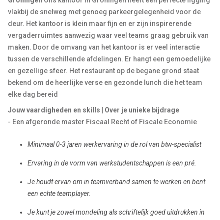
Groningen
Ons kantoor in Groningen heeft een perfecte ligging
vlakbij de snelweg met genoeg parkeergelegenheid voor de
deur. Het kantoor is klein maar fijn en er zijn inspirerende
vergaderruimtes aanwezig waar veel teams graag gebruik van
maken. Door de omvang van het kantoor is er veel interactie
tussen de verschillende afdelingen. Er hangt een gemoedelijke
en gezellige sfeer. Het restaurant op de begane grond staat
bekend om de heerlijke verse en gezonde lunch die het team
elke dag bereid
Jouw vaardigheden en skills | Over je unieke bijdrage
- Een afgeronde master Fiscaal Recht of Fiscale Economie
Minimaal 0-3 jaren werkervaring in de rol van btw-specialist
Ervaring in de vorm van werkstudentschappen is een pré.
Je houdt ervan om in teamverband samen te werken en bent
een echte teamplayer.
Je kunt je zowel mondeling als schriftelijk goed uitdrukken in