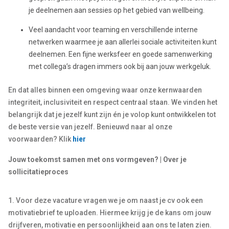
je deelnemen aan sessies op het gebied van wellbeing.
Veel aandacht voor teaming en verschillende interne
netwerken waarmee je aan allerlei sociale activiteiten kunt
deelnemen. Een fijne werksfeer en goede samenwerking
met collega’s dragen immers ook bij aan jouw werkgeluk.
En dat alles binnen een omgeving waar onze kernwaarden
integriteit, inclusiviteit en respect centraal staan. We vinden het
belangrijk dat je jezelf kunt zijn én je volop kunt ontwikkelen tot
de beste versie van jezelf. Benieuwd naar al onze
voorwaarden? Klik
hier
Jouw toekomst samen met ons vormgeven? | Over je
sollicitatieproces
1. Voor deze vacature vragen we je om naast je cv ook een
motivatiebrief te uploaden. Hiermee krijg je de kans om jouw
drijfveren, motivatie en persoonlijkheid aan ons te laten zien.