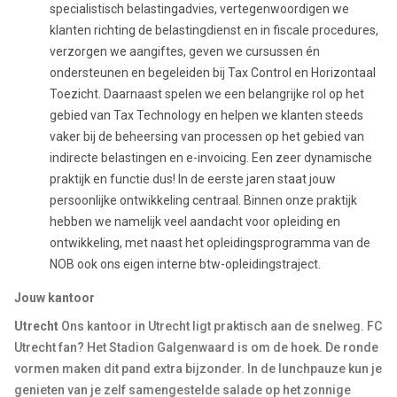
specialistisch belastingadvies, vertegenwoordigen we
klanten richting de belastingdienst en in fiscale procedures,
verzorgen we aangiftes, geven we cursussen én
ondersteunen en begeleiden bij Tax Control en Horizontaal
Toezicht. Daarnaast spelen we een belangrijke rol op het
gebied van Tax Technology en helpen we klanten steeds
vaker bij de beheersing van processen op het gebied van
indirecte belastingen en e-invoicing. Een zeer dynamische
praktijk en functie dus! In de eerste jaren staat jouw
persoonlijke ontwikkeling centraal. Binnen onze praktijk
hebben we namelijk veel aandacht voor opleiding en
ontwikkeling, met naast het opleidingsprogramma van de
NOB ook ons eigen interne btw-opleidingstraject.
Jouw kantoor
Utrecht
Ons kantoor in Utrecht ligt praktisch aan de snelweg. FC
Utrecht fan? Het Stadion Galgenwaard is om de hoek. De ronde
vormen maken dit pand extra bijzonder. In de lunchpauze kun je
genieten van je zelf samengestelde salade op het zonnige