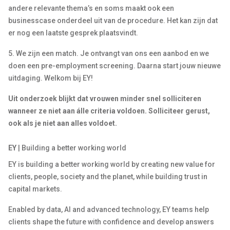
andere relevante thema’s en soms maakt ook een
businesscase onderdeel uit van de procedure. Het kan zijn dat
er nog een laatste gesprek plaatsvindt.
5. We zijn een match. Je ontvangt van ons een aanbod en we
doen een pre-employment screening. Daarna start jouw nieuwe
uitdaging. Welkom bij EY!
Uit onderzoek blijkt dat vrouwen minder snel solliciteren
wanneer ze niet aan álle criteria voldoen. Solliciteer gerust,
ook als je niet aan alles voldoet.
EY
| Building a better working world
EY is building a better working world by creating new value for
clients, people, society and the planet, while building trust in
capital markets.
Enabled by data, AI and advanced technology, EY teams help
clients shape the future with confidence and develop answers