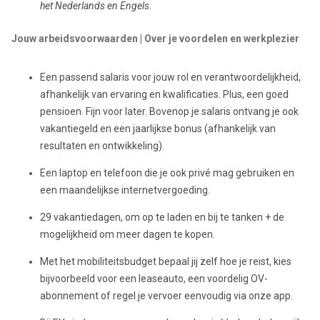
het Nederlands en Engels.
Jouw arbeidsvoorwaarden | Over je voordelen en werkplezier
Een passend salaris voor jouw rol en verantwoordelijkheid,
afhankelijk van ervaring en kwalificaties. Plus, een goed
pensioen. Fijn voor later. Bovenop je salaris ontvang je ook
vakantiegeld en een jaarlijkse bonus (afhankelijk van
resultaten en ontwikkeling).
Een laptop en telefoon die je ook privé mag gebruiken en
een maandelijkse internetvergoeding.
29 vakantiedagen, om op te laden en bij te tanken + de
mogelijkheid om meer dagen te kopen.
Met het mobiliteitsbudget bepaal jij zelf hoe je reist, kies
bijvoorbeeld voor een leaseauto, een voordelig OV-
abonnement of regel je vervoer eenvoudig via onze app.