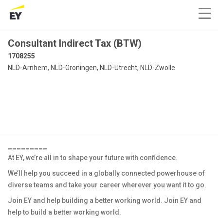
Consultant Indirect Tax (BTW)
1708255
NLD-Arnhem, NLD-Groningen, NLD-Utrecht, NLD-Zwolle
_________
At EY, we’re all in to shape your future with confidence.
We’ll help you succeed in a globally connected powerhouse of
diverse teams and take your career wherever you want it to go.
Join EY and help building a better working world. Join EY and
help to build a better working world.