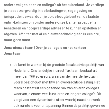
andere vakgebieden en collega’s uit het buitenland. Je verdiept
je steeds zorgvuldig in de belastingwet, regelgeving en
jurisprudentie waardoor je op de hoogte bent van de laatste
ontwikkelingen om onder andere onze klanten proactief te
benaderen en hoogwaardige adviezen te kunnen opstellen en
afgeven. Affiniteit met AI en nieuwe technologieën is een pre,
maar geen must.
Jouw nieuwe team | Over je collega’s en het kantoor
Jouw team
Je komt te werken bij de grootste fiscale adviespraktijk van
Nederland. Ons landelijke Indirect Tax team bestaat uit
meer dan
100 a
dviseurs, waarvan de meerderheid zich
vooral bezighoudt met btw en overdrachtsbelasting. Het
team bestaat uit een gezonde mix van ervaren collega’s
waarvan je enorm veel kunt leren en jongere collega’s. Dit
zorgt voor een dynamische sfeer waarbij naast het werk
ook ruimte is voor ontspanning. Binnen de praktijk geven we