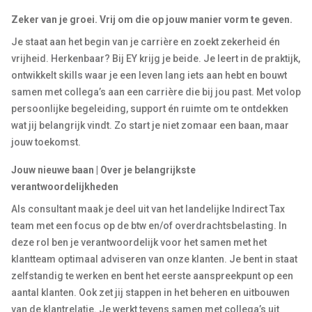
Zeker van je groei. Vrij om die op jouw manier vorm te geven.
Je staat aan het begin van je carrière en zoekt zekerheid én
vrijheid. Herkenbaar? Bij EY krijg je beide. Je leert in de praktijk,
ontwikkelt skills waar je een leven lang iets aan hebt en bouwt
samen met collega’s aan een carrière die bij jou past. Met volop
persoonlijke begeleiding, support én ruimte om te ontdekken
wat jij belangrijk vindt. Zo start je niet zomaar een baan, maar
jouw toekomst.
Jouw nieuwe baan | Over je belangrijkste
verantwoordelijkheden
Als
consultant
maak je deel uit van het landelijke Indirect Tax
team
met een focus op de btw en/of overdrachtsbelasting. In
deze rol ben je verantwoordelijk voor het samen met het
klantteam optimaal adviseren van onze klanten. Je bent in staat
zelfstandig te werken en bent het eerste aanspreekpunt op een
aantal klanten. Ook zet jij stappen in het beheren en uitbouwen
van de klantrelatie. Je werkt tevens samen met collega’s uit