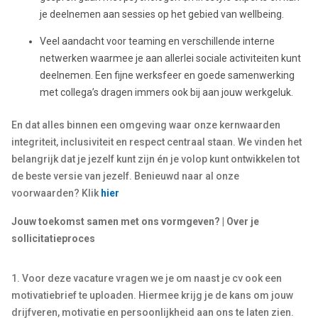
je deelnemen aan sessies op het gebied van wellbeing.
Veel aandacht voor teaming en verschillende interne
netwerken waarmee je aan allerlei sociale activiteiten kunt
deelnemen. Een fijne werksfeer en goede samenwerking
met collega’s dragen immers ook bij aan jouw werkgeluk.
En dat alles binnen een omgeving waar onze kernwaarden
integriteit, inclusiviteit en respect centraal staan. We vinden het
belangrijk dat je jezelf kunt zijn én je volop kunt ontwikkelen tot
de beste versie van jezelf. Benieuwd naar al onze
voorwaarden? Klik
hier
Jouw toekomst samen met ons vormgeven? | Over je
sollicitatieproces
1. Voor deze vacature vragen we je om naast je cv ook een
motivatiebrief te uploaden. Hiermee krijg je de kans om jouw
drijfveren, motivatie en persoonlijkheid aan ons te laten zien.