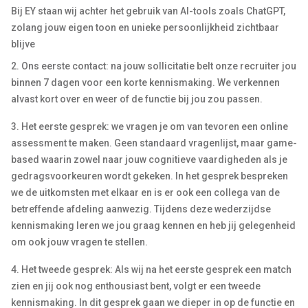
Bij EY staan wij achter het gebruik van AI-tools zoals ChatGPT,
zolang jouw eigen toon en unieke persoonlijkheid zichtbaar
blijve
2. Ons eerste contact: na jouw sollicitatie belt onze recruiter jou
binnen 7 dagen voor een korte kennismaking. We verkennen
alvast kort over en weer of de functie bij jou zou passen.
3. Het eerste gesprek: we vragen je om van tevoren een online
assessment te maken. Geen standaard vragenlijst, maar game-
based waarin zowel naar jouw cognitieve vaardigheden als je
gedragsvoorkeuren wordt gekeken. In het gesprek bespreken
we de uitkomsten met elkaar en is er ook een collega van de
betreffende afdeling aanwezig. Tijdens deze wederzijdse
kennismaking leren we jou graag kennen en heb jij gelegenheid
om ook jouw vragen te stellen.
4. Het tweede gesprek: Als wij na het eerste gesprek een match
zien en jij ook nog enthousiast bent, volgt er een tweede
kennismaking. In dit gesprek gaan we dieper in op de functie en