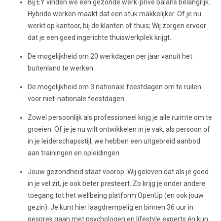
Bij EY vinden we een gezonde werk-privé balans belangrijk.
Hybride werken maakt dat een stuk makkelijker. Of je nu
werkt op kantoor, bij de klanten of thuis; Wij zorgen ervoor
dat je een goed ingerichte thuiswerkplek krijgt.
De mogelijkheid om 20 werkdagen per jaar vanuit het
buitenland te werken.
De mogelijkheid om 3 nationale feestdagen om te ruilen
voor niet-nationale feestdagen.
Zowel persoonlijk als professioneel krijg je alle ruimte om te
groeien. Of je je nu wilt ontwikkelen in je vak, als persoon of
in je leiderschapsstijl, we hebben een uitgebreid aanbod
aan trainingen en opleidingen.
Jouw gezondheid staat voorop. Wij geloven dat als je goed
in je vel zit, je ook beter presteert. Zo krijg je onder andere
toegang tot het wellbeing platform OpenUp (en ook jouw
gezin). Je kunt hier laagdrempelig en binnen 36 uur in
gesprek gaan met psychologen en lifestyle experts én kun