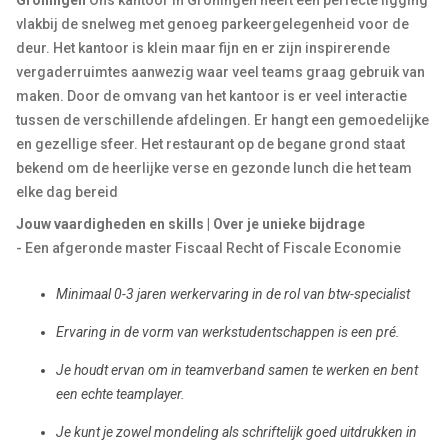
Groningen
Ons kantoor in Groningen heeft een perfecte ligging
vlakbij de snelweg met genoeg parkeergelegenheid voor de
deur. Het kantoor is klein maar fijn en er zijn inspirerende
vergaderruimtes aanwezig waar veel teams graag gebruik van
maken. Door de omvang van het kantoor is er veel interactie
tussen de verschillende afdelingen. Er hangt een gemoedelijke
en gezellige sfeer. Het restaurant op de begane grond staat
bekend om de heerlijke verse en gezonde lunch die het team
elke dag bereid
Jouw vaardigheden en skills | Over je unieke bijdrage
- Een afgeronde master Fiscaal Recht of Fiscale Economie
Minimaal 0-3 jaren werkervaring in de rol van btw-specialist
Ervaring in de vorm van werkstudentschappen is een pré.
Je houdt ervan om in teamverband samen te werken en bent
een echte teamplayer.
Je kunt je zowel mondeling als schriftelijk goed uitdrukken in