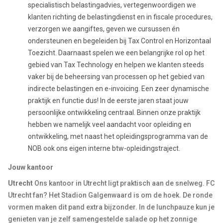
specialistisch belastingadvies, vertegenwoordigen we
klanten richting de belastingdienst en in fiscale procedures,
verzorgen we aangiftes, geven we cursussen én
ondersteunen en begeleiden bij Tax Control en Horizontaal
Toezicht. Daarnaast spelen we een belangrijke rol op het
gebied van Tax Technology en helpen we klanten steeds
vaker bij de beheersing van processen op het gebied van
indirecte belastingen en e-invoicing. Een zeer dynamische
praktijk en functie dus! In de eerste jaren staat jouw
persoonlijke ontwikkeling centraal. Binnen onze praktijk
hebben we namelijk veel aandacht voor opleiding en
ontwikkeling, met naast het opleidingsprogramma van de
NOB ook ons eigen interne btw-opleidingstraject.
Jouw kantoor
Utrecht
Ons kantoor in Utrecht ligt praktisch aan de snelweg. FC
Utrecht fan? Het Stadion Galgenwaard is om de hoek. De ronde
vormen maken dit pand extra bijzonder. In de lunchpauze kun je
genieten van je zelf samengestelde salade op het zonnige