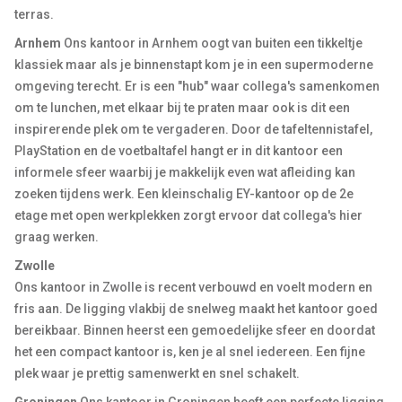
terras.
Arnhem
Ons kantoor in Arnhem oogt van buiten een tikkeltje
klassiek maar als je binnenstapt kom je in een supermoderne
omgeving terecht. Er is een "hub" waar collega's samenkomen
om te lunchen, met elkaar bij te praten maar ook is dit een
inspirerende plek om te vergaderen. Door de tafeltennistafel,
PlayStation en de voetbaltafel hangt er in dit kantoor een
informele sfeer waarbij je makkelijk even wat afleiding kan
zoeken tijdens werk. Een kleinschalig EY-kantoor op de 2e
etage met open werkplekken zorgt ervoor dat collega's hier
graag werken.
Zwolle
Ons kantoor in Zwolle is recent verbouwd en voelt modern en
fris aan. De ligging vlakbij de snelweg maakt het kantoor goed
bereikbaar. Binnen heerst een gemoedelijke sfeer en doordat
het een compact kantoor is, ken je al snel iedereen. Een fijne
plek waar je prettig samenwerkt en snel schakelt.