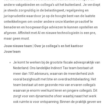
andere vakgebieden en collega’s uit het buitenland. Je verdiept
je steeds zorgvuldig in de belastingwet, regelgeving en
jurisprudentie waardoor je op de hoogte bent van de laatste
ontwikkelingen om onder andere onze klanten proactief te
benaderen en hoogwaardige adviezen te kunnen opstellen en
afgeven. Affiniteit met AI en nieuwe technologieën is een pre,
maar geen must.
Jouw nieuwe team | Over je collega’s en het kantoor
Jouw team
Je komt te werken bij de grootste fiscale adviespraktijk van
Nederland. Ons landelijke Indirect Tax team bestaat uit
meer dan
100 a
dviseurs, waarvan de meerderheid zich
vooral bezighoudt met btw en overdrachtsbelasting. Het
team bestaat uit een gezonde mix van ervaren collega’s
waarvan je enorm veel kunt leren en jongere collega’s. Dit
zorgt voor een dynamische sfeer waarbij naast het werk
ook ruimte is voor ontspanning. Binnen de praktijk geven we