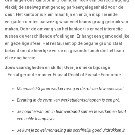
Groningen
Ons kantoor in Groningen heeft een perfecte ligging
vlakbij de snelweg met genoeg parkeergelegenheid voor de
deur. Het kantoor is klein maar fijn en er zijn inspirerende
vergaderruimtes aanwezig waar veel teams graag gebruik van
maken. Door de omvang van het kantoor is er veel interactie
tussen de verschillende afdelingen. Er hangt een gemoedelijke
en gezellige sfeer. Het restaurant op de begane grond staat
bekend om de heerlijke verse en gezonde lunch die het team
elke dag bereid
Jouw vaardigheden en skills | Over je unieke bijdrage
- Een afgeronde master Fiscaal Recht of Fiscale Economie
Minimaal 0-3 jaren werkervaring in de rol van btw-specialist
Ervaring in de vorm van werkstudentschappen is een pré.
Je houdt ervan om in teamverband samen te werken en bent
een echte teamplayer.
Je kunt je zowel mondeling als schriftelijk goed uitdrukken in