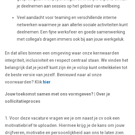
je deelnemen aan sessies op het gebied van wellbeing.
Veel aandacht voor teaming en verschillende interne
netwerken waarmee je aan allerlei sociale activiteiten kunt
deelnemen. Een fijne werksfeer en goede samenwerking
met collega’s dragen immers ook bij aan jouw werkgeluk.
En dat alles binnen een omgeving waar onze kernwaarden
integriteit, inclusiviteit en respect centraal staan. We vinden het
belangrijk dat je jezelf kunt zijn én je volop kunt ontwikkelen tot
de beste versie van jezelf. Benieuwd naar al onze
voorwaarden? Klik
hier
Jouw toekomst samen met ons vormgeven? | Over je
sollicitatieproces
1. Voor deze vacature vragen we je om naast je cv ook een
motivatiebrief te uploaden. Hiermee krijg je de kans om jouw
drijfveren, motivatie en persoonlijkheid aan ons te laten zien.