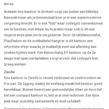
terras.
Arnhem
Ons kantoor in Arnhem oogt van buiten een tikkeltje
klassiek maar als je binnenstapt kom je in een supermoderne
omgeving terecht. Er is een "hub" waar collega's samenkomen
om te lunchen, met elkaar bij te praten maar ook is dit een
inspirerende plek om te vergaderen. Door de tafeltennistafel,
PlayStation en de voetbaltafel hangt er in dit kantoor een
informele sfeer waarbij je makkelijk even wat afleiding kan
zoeken tijdens werk. Een kleinschalig EY-kantoor op de 2e
etage met open werkplekken zorgt ervoor dat collega's hier
graag werken.
Zwolle
Ons kantoor in Zwolle is recent verbouwd en voelt modern en
fris aan. De ligging vlakbij de snelweg maakt het kantoor goed
bereikbaar. Binnen heerst een gemoedelijke sfeer en doordat
het een compact kantoor is, ken je al snel iedereen. Een fijne
plek waar je prettig samenwerkt en snel schakelt.