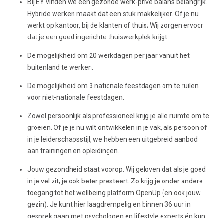
Bij EY vinden we een gezonde werk-privé balans belangrijk.
Hybride werken maakt dat een stuk makkelijker. Of je nu
werkt op kantoor, bij de klanten of thuis; Wij zorgen ervoor
dat je een goed ingerichte thuiswerkplek krijgt.
De mogelijkheid om 20 werkdagen per jaar vanuit het
buitenland te werken.
De mogelijkheid om 3 nationale feestdagen om te ruilen
voor niet-nationale feestdagen.
Zowel persoonlijk als professioneel krijg je alle ruimte om te
groeien. Of je je nu wilt ontwikkelen in je vak, als persoon of
in je leiderschapsstijl, we hebben een uitgebreid aanbod
aan trainingen en opleidingen.
Jouw gezondheid staat voorop. Wij geloven dat als je goed
in je vel zit, je ook beter presteert. Zo krijg je onder andere
toegang tot het wellbeing platform OpenUp (en ook jouw
gezin). Je kunt hier laagdrempelig en binnen 36 uur in
gesprek gaan met psychologen en lifestyle experts én kun