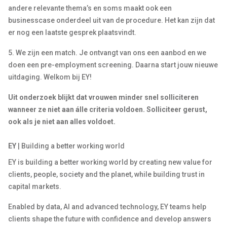
andere relevante thema’s en soms maakt ook een
businesscase onderdeel uit van de procedure. Het kan zijn dat
er nog een laatste gesprek plaatsvindt.
5. We zijn een match. Je ontvangt van ons een aanbod en we
doen een pre-employment screening. Daarna start jouw nieuwe
uitdaging. Welkom bij EY!
Uit onderzoek blijkt dat vrouwen minder snel solliciteren
wanneer ze niet aan álle criteria voldoen. Solliciteer gerust,
ook als je niet aan alles voldoet.
EY
| Building a better working world
EY is building a better working world by creating new value for
clients, people, society and the planet, while building trust in
capital markets.
Enabled by data, AI and advanced technology, EY teams help
clients shape the future with confidence and develop answers