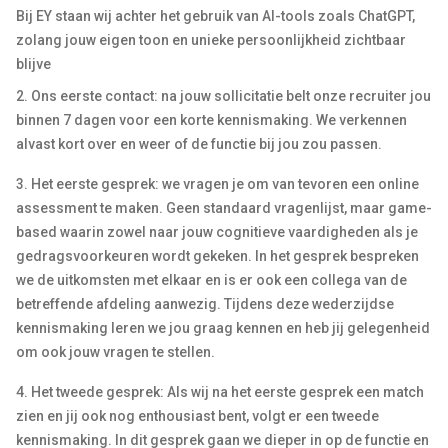
Bij EY staan wij achter het gebruik van AI-tools zoals ChatGPT,
zolang jouw eigen toon en unieke persoonlijkheid zichtbaar
blijve
2. Ons eerste contact: na jouw sollicitatie belt onze recruiter jou
binnen 7 dagen voor een korte kennismaking. We verkennen
alvast kort over en weer of de functie bij jou zou passen.
3. Het eerste gesprek: we vragen je om van tevoren een online
assessment te maken. Geen standaard vragenlijst, maar game-
based waarin zowel naar jouw cognitieve vaardigheden als je
gedragsvoorkeuren wordt gekeken. In het gesprek bespreken
we de uitkomsten met elkaar en is er ook een collega van de
betreffende afdeling aanwezig. Tijdens deze wederzijdse
kennismaking leren we jou graag kennen en heb jij gelegenheid
om ook jouw vragen te stellen.
4. Het tweede gesprek: Als wij na het eerste gesprek een match
zien en jij ook nog enthousiast bent, volgt er een tweede
kennismaking. In dit gesprek gaan we dieper in op de functie en