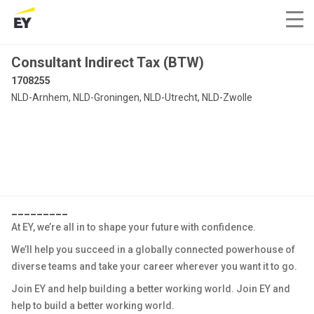
Consultant Indirect Tax (BTW)
1708255
NLD-Arnhem, NLD-Groningen, NLD-Utrecht, NLD-Zwolle
_________
At EY, we’re all in to shape your future with confidence.
We’ll help you succeed in a globally connected powerhouse of
diverse teams and take your career wherever you want it to go.
Join EY and help building a better working world. Join EY and
help to build a better working world.