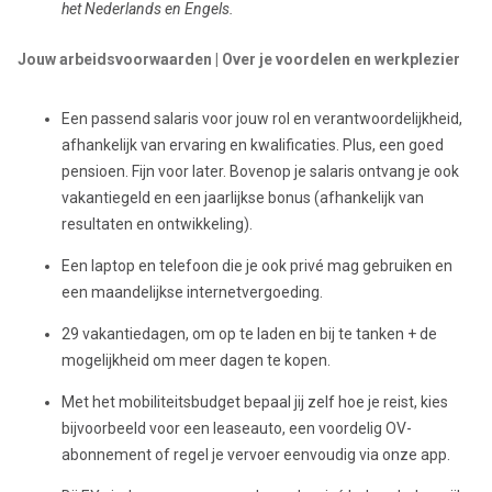
het Nederlands en Engels.
Jouw arbeidsvoorwaarden | Over je voordelen en werkplezier
Een passend salaris voor jouw rol en verantwoordelijkheid,
afhankelijk van ervaring en kwalificaties. Plus, een goed
pensioen. Fijn voor later. Bovenop je salaris ontvang je ook
vakantiegeld en een jaarlijkse bonus (afhankelijk van
resultaten en ontwikkeling).
Een laptop en telefoon die je ook privé mag gebruiken en
een maandelijkse internetvergoeding.
29 vakantiedagen, om op te laden en bij te tanken + de
mogelijkheid om meer dagen te kopen.
Met het mobiliteitsbudget bepaal jij zelf hoe je reist, kies
bijvoorbeeld voor een leaseauto, een voordelig OV-
abonnement of regel je vervoer eenvoudig via onze app.