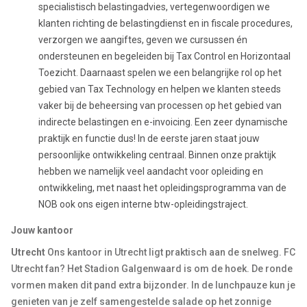
specialistisch belastingadvies, vertegenwoordigen we
klanten richting de belastingdienst en in fiscale procedures,
verzorgen we aangiftes, geven we cursussen én
ondersteunen en begeleiden bij Tax Control en Horizontaal
Toezicht. Daarnaast spelen we een belangrijke rol op het
gebied van Tax Technology en helpen we klanten steeds
vaker bij de beheersing van processen op het gebied van
indirecte belastingen en e-invoicing. Een zeer dynamische
praktijk en functie dus! In de eerste jaren staat jouw
persoonlijke ontwikkeling centraal. Binnen onze praktijk
hebben we namelijk veel aandacht voor opleiding en
ontwikkeling, met naast het opleidingsprogramma van de
NOB ook ons eigen interne btw-opleidingstraject.
Jouw kantoor
Utrecht
Ons kantoor in Utrecht ligt praktisch aan de snelweg. FC
Utrecht fan? Het Stadion Galgenwaard is om de hoek. De ronde
vormen maken dit pand extra bijzonder. In de lunchpauze kun je
genieten van je zelf samengestelde salade op het zonnige