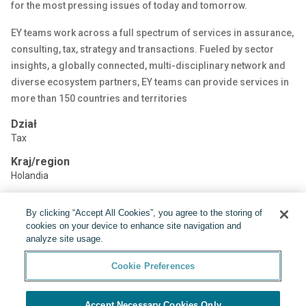
for the most pressing issues of today and tomorrow.
EY teams work across a full spectrum of services in assurance,
consulting, tax, strategy and transactions. Fueled by sector
insights, a globally connected, multi-disciplinary network and
diverse ecosystem partners, EY teams can provide services in
more than 150 countries and territories
Dział
Tax
Kraj/region
Holandia
By clicking “Accept All Cookies”, you agree to the storing of
Udostępnij:
cookies on your device to enhance site navigation and
analyze site usage.
Cookie Preferences
Accept Necessary Cookies Only