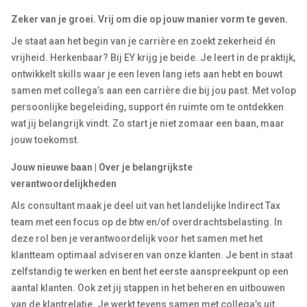
Zeker van je groei. Vrij om die op jouw manier vorm te geven.
Je staat aan het begin van je carrière en zoekt zekerheid én
vrijheid. Herkenbaar? Bij EY krijg je beide. Je leert in de praktijk,
ontwikkelt skills waar je een leven lang iets aan hebt en bouwt
samen met collega’s aan een carrière die bij jou past. Met volop
persoonlijke begeleiding, support én ruimte om te ontdekken
wat jij belangrijk vindt. Zo start je niet zomaar een baan, maar
jouw toekomst.
Jouw nieuwe baan | Over je belangrijkste
verantwoordelijkheden
Als
consultant
maak je deel uit van het landelijke Indirect Tax
team
met een focus op de btw en/of overdrachtsbelasting. In
deze rol ben je verantwoordelijk voor het samen met het
klantteam optimaal adviseren van onze klanten. Je bent in staat
zelfstandig te werken en bent het eerste aanspreekpunt op een
aantal klanten. Ook zet jij stappen in het beheren en uitbouwen
van de klantrelatie. Je werkt tevens samen met collega’s uit