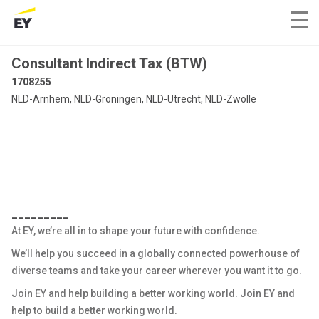
Consultant Indirect Tax (BTW)
1708255
NLD-Arnhem, NLD-Groningen, NLD-Utrecht, NLD-Zwolle
_________
At EY, we’re all in to shape your future with confidence.
We’ll help you succeed in a globally connected powerhouse of
diverse teams and take your career wherever you want it to go.
Join EY and help building a better working world. Join EY and
help to build a better working world.