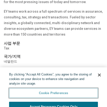
for the most pressing issues of today and tomorrow.
EY teams work across a full spectrum of services in assurance,
consulting, tax, strategy and transactions. Fueled by sector
insights, a globally connected, multi-disciplinary network and
diverse ecosystem partners, EY teams can provide services in
more than 150 countries and territories
사업 부문
Tax
국가/지역
네덜란드
By clicking “Accept All Cookies”, you agree to the storing of
공유하기:
cookies on your device to enhance site navigation and
analyze site usage.
Cookie Preferences
Accept Necessary Cookies Only