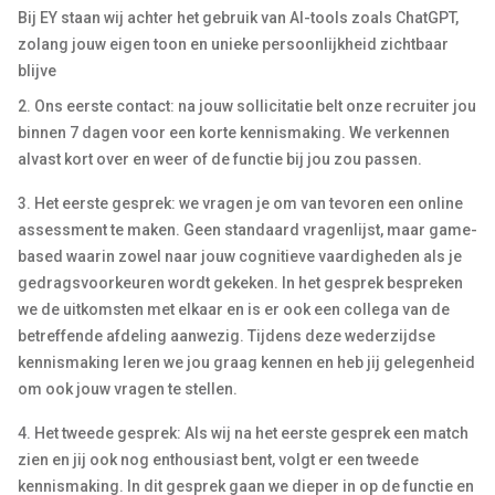
Bij EY staan wij achter het gebruik van AI-tools zoals ChatGPT,
zolang jouw eigen toon en unieke persoonlijkheid zichtbaar
blijve
2. Ons eerste contact: na jouw sollicitatie belt onze recruiter jou
binnen 7 dagen voor een korte kennismaking. We verkennen
alvast kort over en weer of de functie bij jou zou passen.
3. Het eerste gesprek: we vragen je om van tevoren een online
assessment te maken. Geen standaard vragenlijst, maar game-
based waarin zowel naar jouw cognitieve vaardigheden als je
gedragsvoorkeuren wordt gekeken. In het gesprek bespreken
we de uitkomsten met elkaar en is er ook een collega van de
betreffende afdeling aanwezig. Tijdens deze wederzijdse
kennismaking leren we jou graag kennen en heb jij gelegenheid
om ook jouw vragen te stellen.
4. Het tweede gesprek: Als wij na het eerste gesprek een match
zien en jij ook nog enthousiast bent, volgt er een tweede
kennismaking. In dit gesprek gaan we dieper in op de functie en