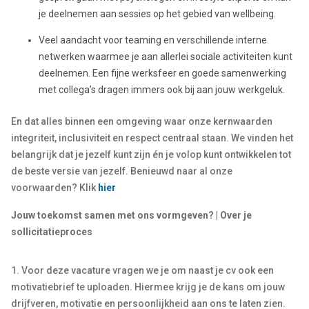
je deelnemen aan sessies op het gebied van wellbeing.
Veel aandacht voor teaming en verschillende interne
netwerken waarmee je aan allerlei sociale activiteiten kunt
deelnemen. Een fijne werksfeer en goede samenwerking
met collega’s dragen immers ook bij aan jouw werkgeluk.
En dat alles binnen een omgeving waar onze kernwaarden
integriteit, inclusiviteit en respect centraal staan. We vinden het
belangrijk dat je jezelf kunt zijn én je volop kunt ontwikkelen tot
de beste versie van jezelf. Benieuwd naar al onze
voorwaarden? Klik
hier
Jouw toekomst samen met ons vormgeven? | Over je
sollicitatieproces
1. Voor deze vacature vragen we je om naast je cv ook een
motivatiebrief te uploaden. Hiermee krijg je de kans om jouw
drijfveren, motivatie en persoonlijkheid aan ons te laten zien.