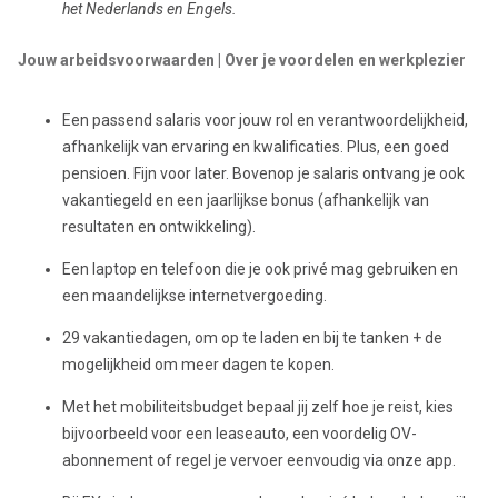
het Nederlands en Engels.
Jouw arbeidsvoorwaarden | Over je voordelen en werkplezier
Een passend salaris voor jouw rol en verantwoordelijkheid,
afhankelijk van ervaring en kwalificaties. Plus, een goed
pensioen. Fijn voor later. Bovenop je salaris ontvang je ook
vakantiegeld en een jaarlijkse bonus (afhankelijk van
resultaten en ontwikkeling).
Een laptop en telefoon die je ook privé mag gebruiken en
een maandelijkse internetvergoeding.
29 vakantiedagen, om op te laden en bij te tanken + de
mogelijkheid om meer dagen te kopen.
Met het mobiliteitsbudget bepaal jij zelf hoe je reist, kies
bijvoorbeeld voor een leaseauto, een voordelig OV-
abonnement of regel je vervoer eenvoudig via onze app.