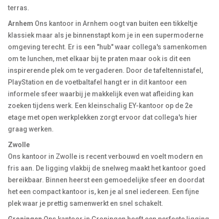
terras.
Arnhem
Ons kantoor in Arnhem oogt van buiten een tikkeltje
klassiek maar als je binnenstapt kom je in een supermoderne
omgeving terecht. Er is een "hub" waar collega's samenkomen
om te lunchen, met elkaar bij te praten maar ook is dit een
inspirerende plek om te vergaderen. Door de tafeltennistafel,
PlayStation en de voetbaltafel hangt er in dit kantoor een
informele sfeer waarbij je makkelijk even wat afleiding kan
zoeken tijdens werk. Een kleinschalig EY-kantoor op de 2e
etage met open werkplekken zorgt ervoor dat collega's hier
graag werken.
Zwolle
Ons kantoor in Zwolle is recent verbouwd en voelt modern en
fris aan. De ligging vlakbij de snelweg maakt het kantoor goed
bereikbaar. Binnen heerst een gemoedelijke sfeer en doordat
het een compact kantoor is, ken je al snel iedereen. Een fijne
plek waar je prettig samenwerkt en snel schakelt.