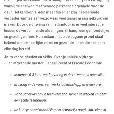
Groningen
Ons kantoor in Groningen heeft een perfecte ligging
vlakbij de snelweg met genoeg parkeergelegenheid voor de
deur. Het kantoor is klein maar fijn en er zijn inspirerende
vergaderruimtes aanwezig waar veel teams graag gebruik van
maken. Door de omvang van het kantoor is er veel interactie
tussen de verschillende afdelingen. Er hangt een gemoedelijke
en gezellige sfeer. Het restaurant op de begane grond staat
bekend om de heerlijke verse en gezonde lunch die het team
elke dag bereid
Jouw vaardigheden en skills | Over je unieke bijdrage
- Een afgeronde master Fiscaal Recht of Fiscale Economie
Minimaal 0-3 jaren werkervaring in de rol van btw-specialist
Ervaring in de vorm van werkstudentschappen is een pré.
Je houdt ervan om in teamverband samen te werken en bent
een echte teamplayer.
Je kunt je zowel mondeling als schriftelijk goed uitdrukken in