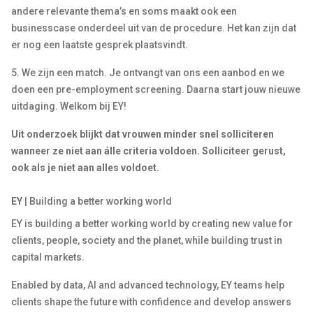
andere relevante thema’s en soms maakt ook een
businesscase onderdeel uit van de procedure. Het kan zijn dat
er nog een laatste gesprek plaatsvindt.
5. We zijn een match. Je ontvangt van ons een aanbod en we
doen een pre-employment screening. Daarna start jouw nieuwe
uitdaging. Welkom bij EY!
Uit onderzoek blijkt dat vrouwen minder snel solliciteren
wanneer ze niet aan álle criteria voldoen. Solliciteer gerust,
ook als je niet aan alles voldoet.
EY
| Building a better working world
EY is building a better working world by creating new value for
clients, people, society and the planet, while building trust in
capital markets.
Enabled by data, AI and advanced technology, EY teams help
clients shape the future with confidence and develop answers