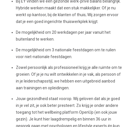
Bij EY vinden we een gezonde werk-privé balans belangrijk.
Hybride werken maakt dat een stuk makkelijker. Of je nu
werkt op kantoor, bij de klanten of thuis; Wij zorgen ervoor
dat je een goed ingerichte thuiswerkplek krijgt.
De mogelijkheid om 20 werkdagen per jaar vanuit het
buitenland te werken.
De mogelijkheid om 3 nationale feestdagen om te ruilen
voor niet-nationale feestdagen.
Zowel persoonlijk als professioneel krijg je alle ruimte om te
groeien. Of je je nu wilt ontwikkelen in je vak, als persoon of
in je leiderschapsstijl, we hebben een uitgebreid aanbod
aan trainingen en opleidingen.
Jouw gezondheid staat voorop. Wij geloven dat als je goed
in je vel zit, je ook beter presteert. Zo krijg je onder andere
toegang tot het wellbeing platform OpenUp (en ook jouw
gezin). Je kunt hier laagdrempelig en binnen 36 uur in
gesprek gaan met psychologen en lifestyle experts én kun