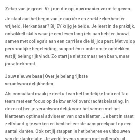
Zeker van je groei. Vrij om die op jouw manier vorm te geven.
Je staat aan het begin van je carrière en zoekt zekerheid én
vrijheid. Herkenbaar? Bij EY krijg je beide. Je leert in de praktijk,
ontwikkelt skills waar je een leven lang iets aan hebt en bouwt
samen met collega’s aan een carrière die bij jou past. Met volop
persoonlijke begeleiding, support én ruimte om te ontdekken
wat jij belangrijk vindt. Zo start je niet zomaar een baan, maar
jouw toekomst.
Jouw nieuwe baan | Over je belangrijkste
verantwoordelijkheden
Als
consultant
maak je deel uit van het landelijke Indirect Tax
team
met een focus op de btw en/of overdrachtsbelasting. In
deze rol ben je verantwoordelijk voor het samen met het
klantteam optimaal adviseren van onze klanten. Je bent in staat
zelfstandig te werken en bent het eerste aanspreekpunt op een
aantal klanten. Ook zet jij stappen in het beheren en uitbouwen
van de klantrelatie. Je werkt tevens samen met collega’s uit