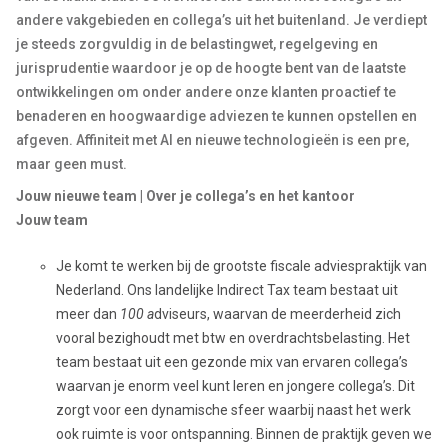
andere vakgebieden en collega’s uit het buitenland. Je verdiept
je steeds zorgvuldig in de belastingwet, regelgeving en
jurisprudentie waardoor je op de hoogte bent van de laatste
ontwikkelingen om onder andere onze klanten proactief te
benaderen en hoogwaardige adviezen te kunnen opstellen en
afgeven. Affiniteit met AI en nieuwe technologieën is een pre,
maar geen must.
Jouw nieuwe team | Over je collega’s en het kantoor
Jouw team
Je komt te werken bij de grootste fiscale adviespraktijk van
Nederland. Ons landelijke Indirect Tax team bestaat uit
meer dan
100 a
dviseurs, waarvan de meerderheid zich
vooral bezighoudt met btw en overdrachtsbelasting. Het
team bestaat uit een gezonde mix van ervaren collega’s
waarvan je enorm veel kunt leren en jongere collega’s. Dit
zorgt voor een dynamische sfeer waarbij naast het werk
ook ruimte is voor ontspanning. Binnen de praktijk geven we