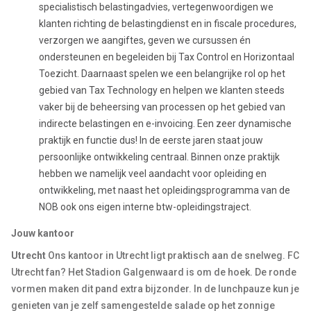
specialistisch belastingadvies, vertegenwoordigen we
klanten richting de belastingdienst en in fiscale procedures,
verzorgen we aangiftes, geven we cursussen én
ondersteunen en begeleiden bij Tax Control en Horizontaal
Toezicht. Daarnaast spelen we een belangrijke rol op het
gebied van Tax Technology en helpen we klanten steeds
vaker bij de beheersing van processen op het gebied van
indirecte belastingen en e-invoicing. Een zeer dynamische
praktijk en functie dus! In de eerste jaren staat jouw
persoonlijke ontwikkeling centraal. Binnen onze praktijk
hebben we namelijk veel aandacht voor opleiding en
ontwikkeling, met naast het opleidingsprogramma van de
NOB ook ons eigen interne btw-opleidingstraject.
Jouw kantoor
Utrecht
Ons kantoor in Utrecht ligt praktisch aan de snelweg. FC
Utrecht fan? Het Stadion Galgenwaard is om de hoek. De ronde
vormen maken dit pand extra bijzonder. In de lunchpauze kun je
genieten van je zelf samengestelde salade op het zonnige