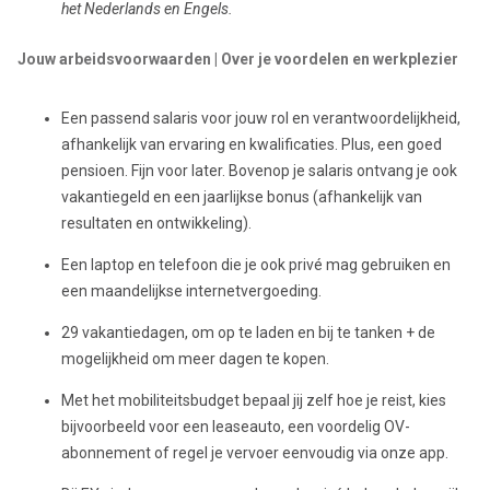
het Nederlands en Engels.
Jouw arbeidsvoorwaarden | Over je voordelen en werkplezier
Een passend salaris voor jouw rol en verantwoordelijkheid,
afhankelijk van ervaring en kwalificaties. Plus, een goed
pensioen. Fijn voor later. Bovenop je salaris ontvang je ook
vakantiegeld en een jaarlijkse bonus (afhankelijk van
resultaten en ontwikkeling).
Een laptop en telefoon die je ook privé mag gebruiken en
een maandelijkse internetvergoeding.
29 vakantiedagen, om op te laden en bij te tanken + de
mogelijkheid om meer dagen te kopen.
Met het mobiliteitsbudget bepaal jij zelf hoe je reist, kies
bijvoorbeeld voor een leaseauto, een voordelig OV-
abonnement of regel je vervoer eenvoudig via onze app.