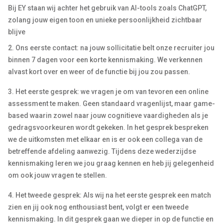
Bij EY staan wij achter het gebruik van AI-tools zoals ChatGPT,
zolang jouw eigen toon en unieke persoonlijkheid zichtbaar
blijve
2. Ons eerste contact: na jouw sollicitatie belt onze recruiter jou
binnen 7 dagen voor een korte kennismaking. We verkennen
alvast kort over en weer of de functie bij jou zou passen.
3. Het eerste gesprek: we vragen je om van tevoren een online
assessment te maken. Geen standaard vragenlijst, maar game-
based waarin zowel naar jouw cognitieve vaardigheden als je
gedragsvoorkeuren wordt gekeken. In het gesprek bespreken
we de uitkomsten met elkaar en is er ook een collega van de
betreffende afdeling aanwezig. Tijdens deze wederzijdse
kennismaking leren we jou graag kennen en heb jij gelegenheid
om ook jouw vragen te stellen.
4. Het tweede gesprek: Als wij na het eerste gesprek een match
zien en jij ook nog enthousiast bent, volgt er een tweede
kennismaking. In dit gesprek gaan we dieper in op de functie en