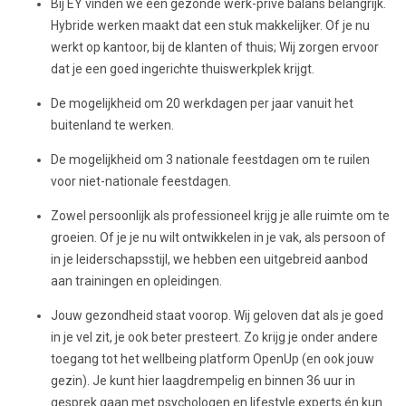
Bij EY vinden we een gezonde werk-privé balans belangrijk.
Hybride werken maakt dat een stuk makkelijker. Of je nu
werkt op kantoor, bij de klanten of thuis; Wij zorgen ervoor
dat je een goed ingerichte thuiswerkplek krijgt.
De mogelijkheid om 20 werkdagen per jaar vanuit het
buitenland te werken.
De mogelijkheid om 3 nationale feestdagen om te ruilen
voor niet-nationale feestdagen.
Zowel persoonlijk als professioneel krijg je alle ruimte om te
groeien. Of je je nu wilt ontwikkelen in je vak, als persoon of
in je leiderschapsstijl, we hebben een uitgebreid aanbod
aan trainingen en opleidingen.
Jouw gezondheid staat voorop. Wij geloven dat als je goed
in je vel zit, je ook beter presteert. Zo krijg je onder andere
toegang tot het wellbeing platform OpenUp (en ook jouw
gezin). Je kunt hier laagdrempelig en binnen 36 uur in
gesprek gaan met psychologen en lifestyle experts én kun