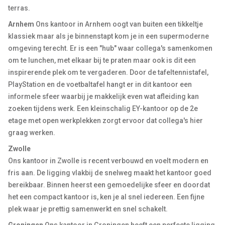
terras.
Arnhem
Ons kantoor in Arnhem oogt van buiten een tikkeltje
klassiek maar als je binnenstapt kom je in een supermoderne
omgeving terecht. Er is een "hub" waar collega's samenkomen
om te lunchen, met elkaar bij te praten maar ook is dit een
inspirerende plek om te vergaderen. Door de tafeltennistafel,
PlayStation en de voetbaltafel hangt er in dit kantoor een
informele sfeer waarbij je makkelijk even wat afleiding kan
zoeken tijdens werk. Een kleinschalig EY-kantoor op de 2e
etage met open werkplekken zorgt ervoor dat collega's hier
graag werken.
Zwolle
Ons kantoor in Zwolle is recent verbouwd en voelt modern en
fris aan. De ligging vlakbij de snelweg maakt het kantoor goed
bereikbaar. Binnen heerst een gemoedelijke sfeer en doordat
het een compact kantoor is, ken je al snel iedereen. Een fijne
plek waar je prettig samenwerkt en snel schakelt.