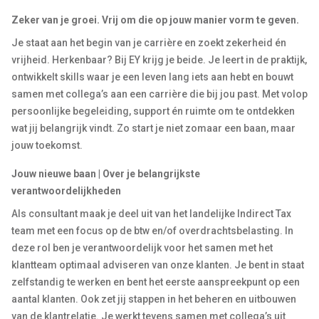
Zeker van je groei. Vrij om die op jouw manier vorm te geven.
Je staat aan het begin van je carrière en zoekt zekerheid én
vrijheid. Herkenbaar? Bij EY krijg je beide. Je leert in de praktijk,
ontwikkelt skills waar je een leven lang iets aan hebt en bouwt
samen met collega’s aan een carrière die bij jou past. Met volop
persoonlijke begeleiding, support én ruimte om te ontdekken
wat jij belangrijk vindt. Zo start je niet zomaar een baan, maar
jouw toekomst.
Jouw nieuwe baan | Over je belangrijkste
verantwoordelijkheden
Als
consultant
maak je deel uit van het landelijke Indirect Tax
team
met een focus op de btw en/of overdrachtsbelasting. In
deze rol ben je verantwoordelijk voor het samen met het
klantteam optimaal adviseren van onze klanten. Je bent in staat
zelfstandig te werken en bent het eerste aanspreekpunt op een
aantal klanten. Ook zet jij stappen in het beheren en uitbouwen
van de klantrelatie. Je werkt tevens samen met collega’s uit