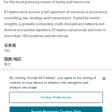
for the most pressing issues of today and tomorrow.
EY teams work across a full spectrum of services in assurance,
consulting, tax, strategy and transactions. Fueled by sector
insights, a globally connected, multi-disciplinary network and
diverse ecosystem partners, EY teams can provide services in
more than 150 countries and territories
业务线
Tax
国家/地区
荷兰
By clicking “Accept All Cookies”, you agree to the storing of
分享:
cookies on your device to enhance site navigation and
analyze site usage.
Cookie Preferences
Accept Necessary Cookies Only