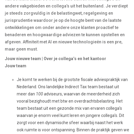
andere vakgebieden en collega’s uit het buitenland. Je verdiept
je steeds zorgvuldig in de belastingwet, regelgeving en
jurisprudentie waardoor je op de hoogte bent van de laatste
ontwikkelingen om onder andere onze klanten proactief te
benaderen en hoogwaardige adviezen te kunnen opstellen en
afgeven. Affiniteit met AI en nieuwe technologieën is een pre,
maar geen must.
Jouw nieuwe team | Over je collega’s en het kantoor
Jouw team
Je komt te werken bij de grootste fiscale adviespraktijk van
Nederland. Ons landelijke Indirect Tax team bestaat uit
meer dan
100 a
dviseurs, waarvan de meerderheid zich
vooral bezighoudt met btw en overdrachtsbelasting. Het
team bestaat uit een gezonde mix van ervaren collega’s
waarvan je enorm veel kunt leren en jongere collega’s. Dit
zorgt voor een dynamische sfeer waarbij naast het werk
ook ruimte is voor ontspanning. Binnen de praktijk geven we