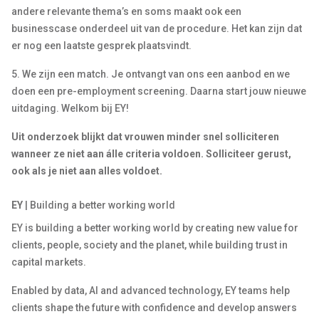
andere relevante thema’s en soms maakt ook een
businesscase onderdeel uit van de procedure. Het kan zijn dat
er nog een laatste gesprek plaatsvindt.
5. We zijn een match. Je ontvangt van ons een aanbod en we
doen een pre-employment screening. Daarna start jouw nieuwe
uitdaging. Welkom bij EY!
Uit onderzoek blijkt dat vrouwen minder snel solliciteren
wanneer ze niet aan álle criteria voldoen. Solliciteer gerust,
ook als je niet aan alles voldoet.
EY
| Building a better working world
EY is building a better working world by creating new value for
clients, people, society and the planet, while building trust in
capital markets.
Enabled by data, AI and advanced technology, EY teams help
clients shape the future with confidence and develop answers