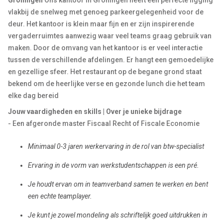
Groningen
Ons kantoor in Groningen heeft een perfecte ligging
vlakbij de snelweg met genoeg parkeergelegenheid voor de
deur. Het kantoor is klein maar fijn en er zijn inspirerende
vergaderruimtes aanwezig waar veel teams graag gebruik van
maken. Door de omvang van het kantoor is er veel interactie
tussen de verschillende afdelingen. Er hangt een gemoedelijke
en gezellige sfeer. Het restaurant op de begane grond staat
bekend om de heerlijke verse en gezonde lunch die het team
elke dag bereid
Jouw vaardigheden en skills | Over je unieke bijdrage
- Een afgeronde master Fiscaal Recht of Fiscale Economie
Minimaal 0-3 jaren werkervaring in de rol van btw-specialist
Ervaring in de vorm van werkstudentschappen is een pré.
Je houdt ervan om in teamverband samen te werken en bent
een echte teamplayer.
Je kunt je zowel mondeling als schriftelijk goed uitdrukken in