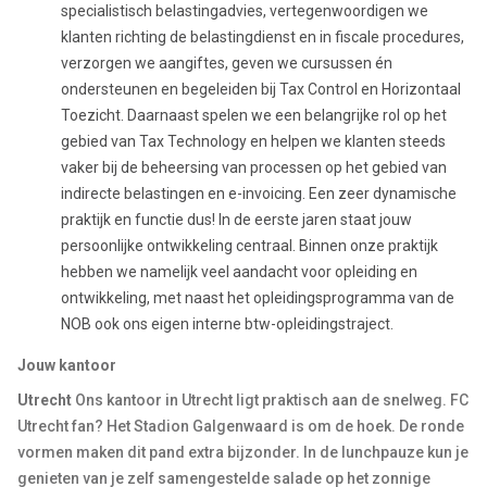
specialistisch belastingadvies, vertegenwoordigen we
klanten richting de belastingdienst en in fiscale procedures,
verzorgen we aangiftes, geven we cursussen én
ondersteunen en begeleiden bij Tax Control en Horizontaal
Toezicht. Daarnaast spelen we een belangrijke rol op het
gebied van Tax Technology en helpen we klanten steeds
vaker bij de beheersing van processen op het gebied van
indirecte belastingen en e-invoicing. Een zeer dynamische
praktijk en functie dus! In de eerste jaren staat jouw
persoonlijke ontwikkeling centraal. Binnen onze praktijk
hebben we namelijk veel aandacht voor opleiding en
ontwikkeling, met naast het opleidingsprogramma van de
NOB ook ons eigen interne btw-opleidingstraject.
Jouw kantoor
Utrecht
Ons kantoor in Utrecht ligt praktisch aan de snelweg. FC
Utrecht fan? Het Stadion Galgenwaard is om de hoek. De ronde
vormen maken dit pand extra bijzonder. In de lunchpauze kun je
genieten van je zelf samengestelde salade op het zonnige