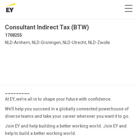
Consultant Indirect Tax (BTW)
1708255
NLD-Arnhem, NLD-Groningen, NLD-Utrecht, NLD-Zwolle
_________
At EY, we’re all in to shape your future with confidence.
We’ll help you succeed in a globally connected powerhouse of
diverse teams and take your career wherever you want it to go.
Join EY and help building a better working world. Join EY and
help to build a better working world.