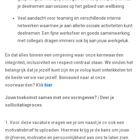
je deelnemen aan sessies op het gebied van wellbeing.
Veel aandacht voor teaming en verschillende interne
netwerken waarmee je aan allerlei sociale activiteiten kunt
deelnemen. Een fijne werksfeer en goede samenwerking
met collega’s dragen immers ook bij aan jouw werkgeluk.
En dat alles binnen een omgeving waar onze kernwaarden
integriteit, inclusiviteit en respect centraal staan. We vinden het
belangrijk dat je jezelf kunt zijn én je volop kunt ontwikkelen tot
de beste versie van jezelf. Benieuwd naar al onze
voorwaarden? Klik
hier
Jouw toekomst samen met ons vormgeven? | Over je
sollicitatieproces
1. Voor deze vacature vragen we je om naast je cv ook een
motivatiebrief te uploaden. Hiermee krijg je de kans om jouw
drijfveren, motivatie en persoonlijkheid aan ons te laten zien.